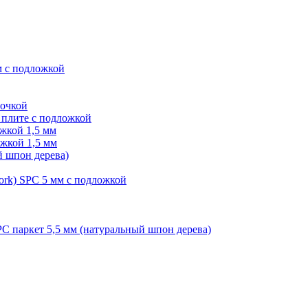
м с подложкой
лочкой
плите с подложкой
жкой 1,5 мм
жкой 1,5 мм
й шпон дерева)
ork) SPC 5 мм с подложкой
PC паркет 5,5 мм (натуральный шпон дерева)