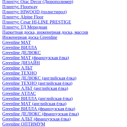
Плинтус Orac Decor (Дюрополимер)
Плинтус Floorway
Плинтус HIWOOD (полистирол)
Плинтус Alpine Floor
Плинтус Cesar HI-LINE PRESTIGE
Плинтус ТД Меридиан
Паркетная доска, инженерная доска, массив
Инженерная доска Greenline
Greenline МАТ
Greenline ВИЛЛА
Greenline ДЕЛЮКС
Greenline МАТ (французская ёлка)
Greenline ДИЗАЙН
Greenline АЛЬТ
Greenline ТЕХНО
Greenline ДЕЛЮКС (английская ёлка)
Greenline ТЕХНО (английская ёлка)
Greenline АЛЬТ (английская ёлка)
Greenline АТЛАС
Greenline ВИЛЛА (английская ёлка)
Greenline МАТ (английская ёлка)
Greenline ВИЛЛА (французская ёлка)
Greenline ДЕЛЮКС (французская ёлка)
Greenline АЛЬТ (французская ёлка)
Greenline ОПТИМУМ