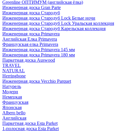
Greenline ОПТИМУМ (английская ёлка)
Инженерная доска Gran Parte
Инженерная доска Стародуб
Инженерная доска Стародуб Lock Белые ночи
Инженерная доска Стародуб Lock Уральская коллекция
Инженерная доска Стародуб Карельская коллекция
Инженерная доска Primavera
Английская Елка Primavera
Французская елка Primavera
Инженерная доска Primavera 145 мм
Инженерная доска Primavera 180 мм
Паркетная доска Auswood
TRAVEL
NATURAL
Herringbone
Инженерная доска Vecchio Parquet
Натурель
Модерн
Немецкая
Французская
Японская
Albero bello
Английская
Паркетная доска Esta Parket
1-полосная доска Esta Parket