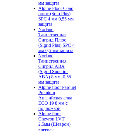
мм защита
Alpine Floor Соло
плюс (Solo Plus)
SPC 4 мм 0,55 мм
защита
Norland
Таинственная
Сигрид Плюс
(Sigrid Plus) SPC 4
мм 0,5 мм защита
Norland
Таинственная
Сигрид АВА
(Sigrid Superior
ABA) 8 мм, 0,55
мм защита
Alpine floor Parquet
Premium
Английская елка
ECO 19 8 мм с
подложкой
Alpine floor
Chevron LVT
2.5мм (Шеврон)
клеевая