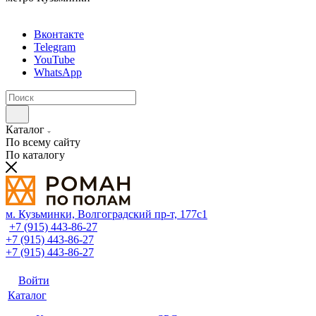
Вконтакте
Telegram
YouTube
WhatsApp
Каталог
По всему сайту
По каталогу
м. Кузьминки, Волгоградский пр‑т, 177с1
+7 (915) 443-86-27
+7 (915) 443-86-27
+7 (915) 443-86-27
Войти
Каталог