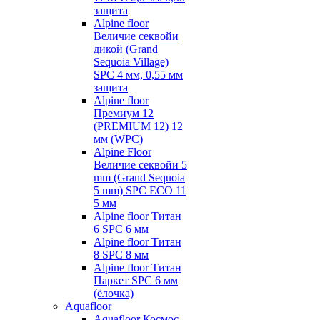
защита
Alpine floor
Величие секвойи
дикой (Grand
Sequoia Village)
SPC 4 мм, 0,55 мм
защита
Alpine floor
Премиум 12
(PREMIUM 12) 12
мм (WPC)
Alpine Floor
Величие секвойи 5
mm (Grand Sequoia
5 mm) SPC ECO 11
5 мм
Alpine floor Титан
6 SPC 6 мм
Alpine floor Титан
8 SPC 8 мм
Alpine floor Титан
Паркет SPC 6 мм
(ёлочка)
Aquafloor
Aquafloor Космос