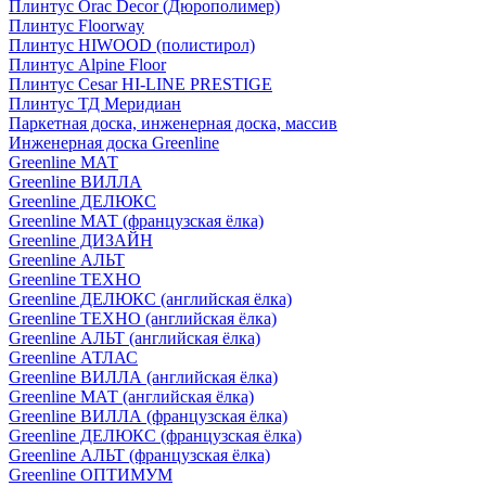
Плинтус Orac Decor (Дюрополимер)
Плинтус Floorway
Плинтус HIWOOD (полистирол)
Плинтус Alpine Floor
Плинтус Cesar HI-LINE PRESTIGE
Плинтус ТД Меридиан
Паркетная доска, инженерная доска, массив
Инженерная доска Greenline
Greenline МАТ
Greenline ВИЛЛА
Greenline ДЕЛЮКС
Greenline МАТ (французская ёлка)
Greenline ДИЗАЙН
Greenline АЛЬТ
Greenline ТЕХНО
Greenline ДЕЛЮКС (английская ёлка)
Greenline ТЕХНО (английская ёлка)
Greenline АЛЬТ (английская ёлка)
Greenline АТЛАС
Greenline ВИЛЛА (английская ёлка)
Greenline МАТ (английская ёлка)
Greenline ВИЛЛА (французская ёлка)
Greenline ДЕЛЮКС (французская ёлка)
Greenline АЛЬТ (французская ёлка)
Greenline ОПТИМУМ