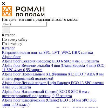
Интернет-магазин представительского класса
Каталог
По всему сайту
По каталогу
Каталог
Кварцвиниловая плитка SPC, LVT, WPC, ПВХ плитка
Alpine floor
Alpine floor Секвойя (Sequoia) ECO 6 SPC 4 мм, 0,5 защита
Alpine floor Величие секвойи 4 mm (Grand Sequoia 4 mm) ECO
11 SPC 4 мм 0,55 защита
Alpine floor Премиальный XL (Premium XL) ECO 7 ABA 8 мм
с интегрированной подложкой
Alpine floor Легкий паркет (Light Parquet) ECO 13 SPC елочка
4 мм, 0,55 защита
Alpine floor Насыщенный (Intense) ECO 9 SPC 6 мм с
интегрированной подложкой, 0,55 защита
Alpine floor Классический (Classic) ECO 1 (4 мм SPC 0,55
защита 43 класс)