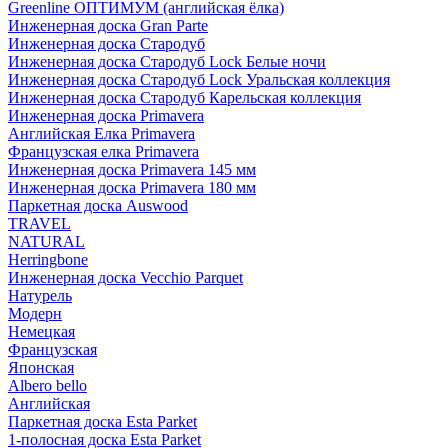
Greenline ОПТИМУМ (английская ёлка)
Инженерная доска Gran Parte
Инженерная доска Стародуб
Инженерная доска Стародуб Lock Белые ночи
Инженерная доска Стародуб Lock Уральская коллекция
Инженерная доска Стародуб Карельская коллекция
Инженерная доска Primavera
Английская Елка Primavera
Французская елка Primavera
Инженерная доска Primavera 145 мм
Инженерная доска Primavera 180 мм
Паркетная доска Auswood
TRAVEL
NATURAL
Herringbone
Инженерная доска Vecchio Parquet
Натурель
Модерн
Немецкая
Французская
Японская
Albero bello
Английская
Паркетная доска Esta Parket
1-полосная доска Esta Parket