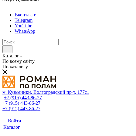
Вконтакте
Telegram
YouTube
WhatsApp
Каталог
По всему сайту
По каталогу
м. Кузьминки, Волгоградский пр‑т, 177с1
+7 (915) 443-86-27
+7 (915) 443-86-27
+7 (915) 443-86-27
Войти
Каталог