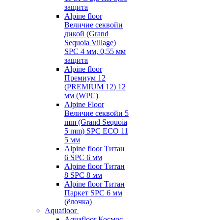
защита
Alpine floor
Величие секвойи
дикой (Grand
Sequoia Village)
SPC 4 мм, 0,55 мм
защита
Alpine floor
Премиум 12
(PREMIUM 12) 12
мм (WPC)
Alpine Floor
Величие секвойи 5
mm (Grand Sequoia
5 mm) SPC ECO 11
5 мм
Alpine floor Титан
6 SPC 6 мм
Alpine floor Титан
8 SPC 8 мм
Alpine floor Титан
Паркет SPC 6 мм
(ёлочка)
Aquafloor
Aquafloor Космос