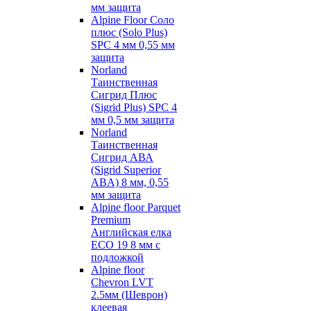
мм защита
Alpine Floor Соло
плюс (Solo Plus)
SPC 4 мм 0,55 мм
защита
Norland
Таинственная
Сигрид Плюс
(Sigrid Plus) SPC 4
мм 0,5 мм защита
Norland
Таинственная
Сигрид АВА
(Sigrid Superior
ABA) 8 мм, 0,55
мм защита
Alpine floor Parquet
Premium
Английская елка
ECO 19 8 мм с
подложкой
Alpine floor
Chevron LVT
2.5мм (Шеврон)
клеевая