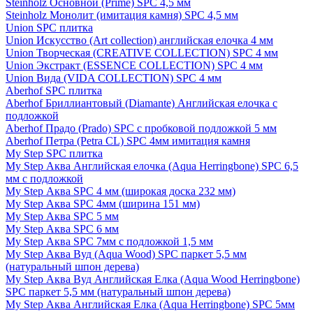
Steinholz Основной (Prime) SPC 4,5 мм
Steinholz Монолит (имитация камня) SPC 4,5 мм
Union SPC плитка
Union Искусство (Art collection) английская елочка 4 мм
Union Творческая (CREATIVE COLLECTION) SPC 4 мм
Union Экстракт (ESSENCE COLLECTION) SPC 4 мм
Union Вида (VIDA COLLECTION) SPC 4 мм
Aberhof SPC плитка
Aberhof Бриллиантовый (Diamante) Английская елочка с
подложкой
Aberhof Прадо (Prado) SPC с пробковой подложкой 5 мм
Aberhof Петра (Petra CL) SPC 4мм имитация камня
My Step SPC плитка
My Step Аква Английская елочка (Aqua Herringbone) SPC 6,5
мм с подложкой
My Step Аква SPC 4 мм (широкая доска 232 мм)
My Step Аква SPC 4мм (ширина 151 мм)
My Step Аква SPC 5 мм
My Step Аква SPC 6 мм
My Step Аква SPC 7мм c подложкой 1,5 мм
My Step Аква Вуд (Aqua Wood) SPC паркет 5,5 мм
(натуральный шпон дерева)
My Step Аква Вуд Английская Елка (Aqua Wood Herringbone)
SPC паркет 5,5 мм (натуральный шпон дерева)
My Step Аква Английская Елка (Aqua Herringbone) SPC 5мм