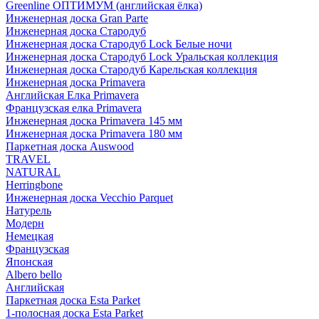
Greenline ОПТИМУМ (английская ёлка)
Инженерная доска Gran Parte
Инженерная доска Стародуб
Инженерная доска Стародуб Lock Белые ночи
Инженерная доска Стародуб Lock Уральская коллекция
Инженерная доска Стародуб Карельская коллекция
Инженерная доска Primavera
Английская Елка Primavera
Французская елка Primavera
Инженерная доска Primavera 145 мм
Инженерная доска Primavera 180 мм
Паркетная доска Auswood
TRAVEL
NATURAL
Herringbone
Инженерная доска Vecchio Parquet
Натурель
Модерн
Немецкая
Французская
Японская
Albero bello
Английская
Паркетная доска Esta Parket
1-полосная доска Esta Parket