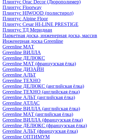
Плинтус Orac Decor (Дюрополимер)
Плинтус Floorway
Плинтус HIWOOD (полистирол)
Плинтус Alpine Floor
Плинтус Cesar HI-LINE PRESTIGE
Плинтус ТД Меридиан
Паркетная доска, инженерная доска, массив
Инженерная доска Greenline
Greenline МАТ
Greenline ВИЛЛА
Greenline ДЕЛЮКС
Greenline МАТ (французская ёлка)
Greenline ДИЗАЙН
Greenline АЛЬТ
Greenline ТЕХНО
Greenline ДЕЛЮКС (английская ёлка)
Greenline ТЕХНО (английская ёлка)
Greenline АЛЬТ (английская ёлка)
Greenline АТЛАС
Greenline ВИЛЛА (английская ёлка)
Greenline МАТ (английская ёлка)
Greenline ВИЛЛА (французская ёлка)
Greenline ДЕЛЮКС (французская ёлка)
Greenline АЛЬТ (французская ёлка)
Greenline ОПТИМУМ