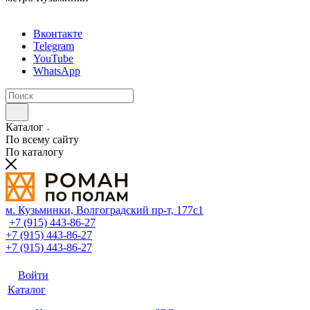
Вконтакте
Telegram
YouTube
WhatsApp
Каталог
По всему сайту
По каталогу
м. Кузьминки, Волгоградский пр‑т, 177с1
+7 (915) 443-86-27
+7 (915) 443-86-27
+7 (915) 443-86-27
Войти
Каталог