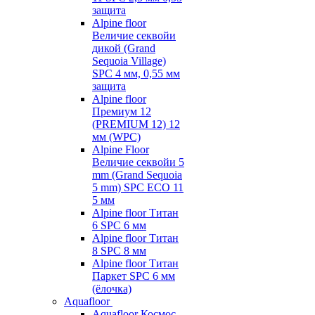
защита
Alpine floor
Величие секвойи
дикой (Grand
Sequoia Village)
SPC 4 мм, 0,55 мм
защита
Alpine floor
Премиум 12
(PREMIUM 12) 12
мм (WPC)
Alpine Floor
Величие секвойи 5
mm (Grand Sequoia
5 mm) SPC ECO 11
5 мм
Alpine floor Титан
6 SPC 6 мм
Alpine floor Титан
8 SPC 8 мм
Alpine floor Титан
Паркет SPC 6 мм
(ёлочка)
Aquafloor
Aquafloor Космос