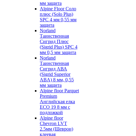
мм защита
Alpine Floor Соло
плюс (Solo Plus)
SPC 4 мм 0,55 мм
защита
Norland
Таинственная
Сигрид Плюс
(Sigrid Plus) SPC 4
мм 0,5 мм защита
Norland
Таинственная
Сигрид АВА
(Sigrid Superior
ABA) 8 мм, 0,55
мм защита
Alpine floor Parquet
Premium
Английская елка
ECO 19 8 мм с
подложкой
Alpine floor
Chevron LVT
2.5мм (Шеврон)
клеевая