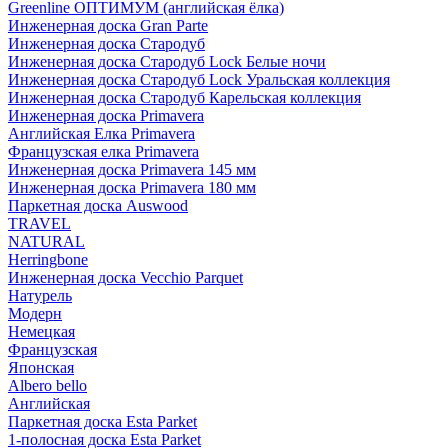
Greenline ОПТИМУМ (английская ёлка)
Инженерная доска Gran Parte
Инженерная доска Стародуб
Инженерная доска Стародуб Lock Белые ночи
Инженерная доска Стародуб Lock Уральская коллекция
Инженерная доска Стародуб Карельская коллекция
Инженерная доска Primavera
Английская Елка Primavera
Французская елка Primavera
Инженерная доска Primavera 145 мм
Инженерная доска Primavera 180 мм
Паркетная доска Auswood
TRAVEL
NATURAL
Herringbone
Инженерная доска Vecchio Parquet
Натурель
Модерн
Немецкая
Французская
Японская
Albero bello
Английская
Паркетная доска Esta Parket
1-полосная доска Esta Parket