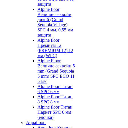
защита
Alpine floor
Величие секвойи
дикой (Grand
Sequoia Village)
SPC 4 мм, 0,55 мм
защита
Alpine floor
Премиум 12
(PREMIUM 12) 12
мм (WPC)
Alpine Floor
Величие секвойи 5
mm (Grand Sequoia
5 mm) SPC ECO 11
5 мм
Alpine floor Титан
6 SPC 6 мм
Alpine floor Титан
8 SPC 8 мм
Alpine floor Титан
Паркет SPC 6 мм
(ёлочка)
Aquafloor
Aquafloor Космос