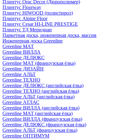
Плинтус Orac Decor (Дюрополимер)
Плинтус Floorway
Плинтус HIWOOD (полистирол)
Плинтус Alpine Floor
Плинтус Cesar HI-LINE PRESTIGE
Плинтус ТД Меридиан
Паркетная доска, инженерная доска, массив
Инженерная доска Greenline
Greenline МАТ
Greenline ВИЛЛА
Greenline ДЕЛЮКС
Greenline МАТ (французская ёлка)
Greenline ДИЗАЙН
Greenline АЛЬТ
Greenline ТЕХНО
Greenline ДЕЛЮКС (английская ёлка)
Greenline ТЕХНО (английская ёлка)
Greenline АЛЬТ (английская ёлка)
Greenline АТЛАС
Greenline ВИЛЛА (английская ёлка)
Greenline МАТ (английская ёлка)
Greenline ВИЛЛА (французская ёлка)
Greenline ДЕЛЮКС (французская ёлка)
Greenline АЛЬТ (французская ёлка)
Greenline ОПТИМУМ