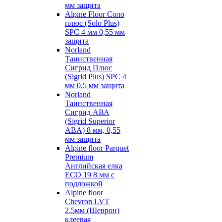
мм защита
Alpine Floor Соло
плюс (Solo Plus)
SPC 4 мм 0,55 мм
защита
Norland
Таинственная
Сигрид Плюс
(Sigrid Plus) SPC 4
мм 0,5 мм защита
Norland
Таинственная
Сигрид АВА
(Sigrid Superior
ABA) 8 мм, 0,55
мм защита
Alpine floor Parquet
Premium
Английская елка
ECO 19 8 мм с
подложкой
Alpine floor
Chevron LVT
2.5мм (Шеврон)
клеевая