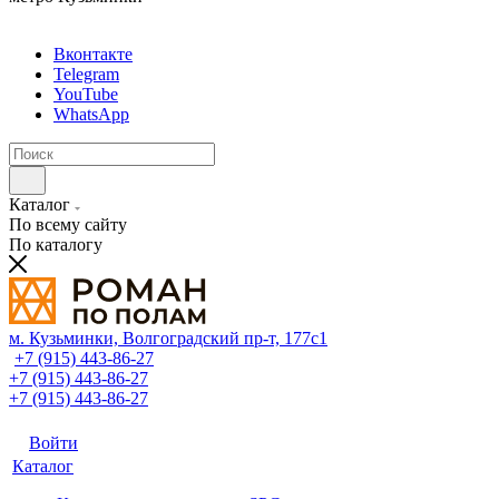
Вконтакте
Telegram
YouTube
WhatsApp
Каталог
По всему сайту
По каталогу
м. Кузьминки, Волгоградский пр‑т, 177с1
+7 (915) 443-86-27
+7 (915) 443-86-27
+7 (915) 443-86-27
Войти
Каталог