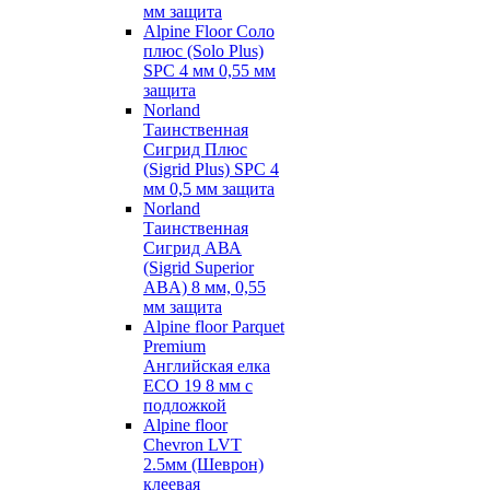
мм защита
Alpine Floor Соло
плюс (Solo Plus)
SPC 4 мм 0,55 мм
защита
Norland
Таинственная
Сигрид Плюс
(Sigrid Plus) SPC 4
мм 0,5 мм защита
Norland
Таинственная
Сигрид АВА
(Sigrid Superior
ABA) 8 мм, 0,55
мм защита
Alpine floor Parquet
Premium
Английская елка
ECO 19 8 мм с
подложкой
Alpine floor
Chevron LVT
2.5мм (Шеврон)
клеевая