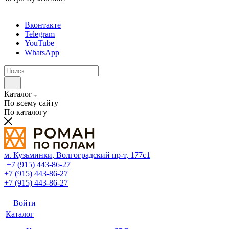
Вконтакте
Telegram
YouTube
WhatsApp
Каталог
По всему сайту
По каталогу
м. Кузьминки, Волгоградский пр‑т, 177с1
+7 (915) 443-86-27
+7 (915) 443-86-27
+7 (915) 443-86-27
Войти
Каталог