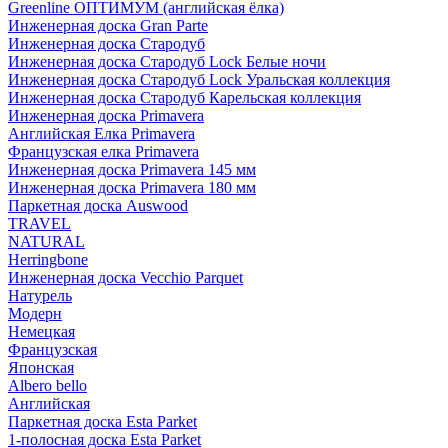
Greenline ОПТИМУМ (английская ёлка)
Инженерная доска Gran Parte
Инженерная доска Стародуб
Инженерная доска Стародуб Lock Белые ночи
Инженерная доска Стародуб Lock Уральская коллекция
Инженерная доска Стародуб Карельская коллекция
Инженерная доска Primavera
Английская Елка Primavera
Французская елка Primavera
Инженерная доска Primavera 145 мм
Инженерная доска Primavera 180 мм
Паркетная доска Auswood
TRAVEL
NATURAL
Herringbone
Инженерная доска Vecchio Parquet
Натурель
Модерн
Немецкая
Французская
Японская
Albero bello
Английская
Паркетная доска Esta Parket
1-полосная доска Esta Parket