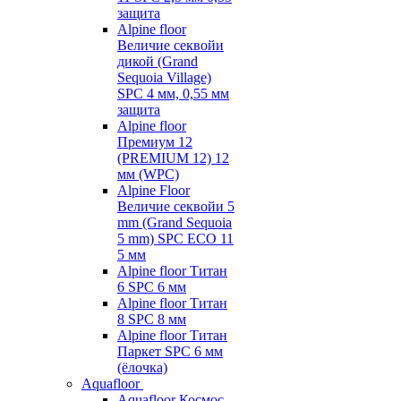
защита
Alpine floor
Величие секвойи
дикой (Grand
Sequoia Village)
SPC 4 мм, 0,55 мм
защита
Alpine floor
Премиум 12
(PREMIUM 12) 12
мм (WPC)
Alpine Floor
Величие секвойи 5
mm (Grand Sequoia
5 mm) SPC ECO 11
5 мм
Alpine floor Титан
6 SPC 6 мм
Alpine floor Титан
8 SPC 8 мм
Alpine floor Титан
Паркет SPC 6 мм
(ёлочка)
Aquafloor
Aquafloor Космос