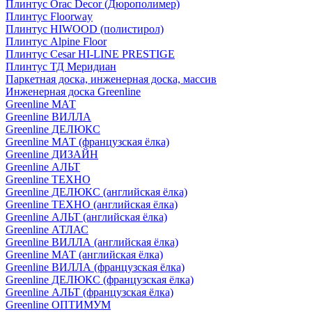
Плинтус Orac Decor (Дюрополимер)
Плинтус Floorway
Плинтус HIWOOD (полистирол)
Плинтус Alpine Floor
Плинтус Cesar HI-LINE PRESTIGE
Плинтус ТД Меридиан
Паркетная доска, инженерная доска, массив
Инженерная доска Greenline
Greenline МАТ
Greenline ВИЛЛА
Greenline ДЕЛЮКС
Greenline МАТ (французская ёлка)
Greenline ДИЗАЙН
Greenline АЛЬТ
Greenline ТЕХНО
Greenline ДЕЛЮКС (английская ёлка)
Greenline ТЕХНО (английская ёлка)
Greenline АЛЬТ (английская ёлка)
Greenline АТЛАС
Greenline ВИЛЛА (английская ёлка)
Greenline МАТ (английская ёлка)
Greenline ВИЛЛА (французская ёлка)
Greenline ДЕЛЮКС (французская ёлка)
Greenline АЛЬТ (французская ёлка)
Greenline ОПТИМУМ