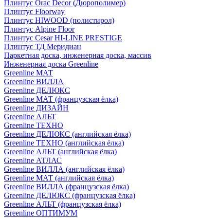
Плинтус Orac Decor (Дюрополимер)
Плинтус Floorway
Плинтус HIWOOD (полистирол)
Плинтус Alpine Floor
Плинтус Cesar HI-LINE PRESTIGE
Плинтус ТД Меридиан
Паркетная доска, инженерная доска, массив
Инженерная доска Greenline
Greenline МАТ
Greenline ВИЛЛА
Greenline ДЕЛЮКС
Greenline МАТ (французская ёлка)
Greenline ДИЗАЙН
Greenline АЛЬТ
Greenline ТЕХНО
Greenline ДЕЛЮКС (английская ёлка)
Greenline ТЕХНО (английская ёлка)
Greenline АЛЬТ (английская ёлка)
Greenline АТЛАС
Greenline ВИЛЛА (английская ёлка)
Greenline МАТ (английская ёлка)
Greenline ВИЛЛА (французская ёлка)
Greenline ДЕЛЮКС (французская ёлка)
Greenline АЛЬТ (французская ёлка)
Greenline ОПТИМУМ