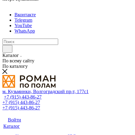
Вконтакте
Telegram
YouTube
WhatsApp
Каталог
По всему сайту
По каталогу
м. Кузьминки, Волгоградский пр‑т, 177с1
+7 (915) 443-86-27
+7 (915) 443-86-27
+7 (915) 443-86-27
Войти
Каталог