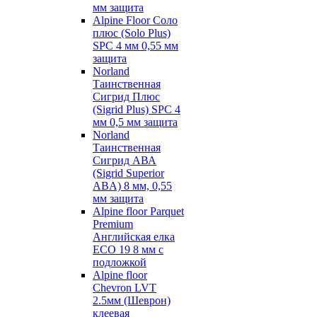
мм защита
Alpine Floor Соло
плюс (Solo Plus)
SPC 4 мм 0,55 мм
защита
Norland
Таинственная
Сигрид Плюс
(Sigrid Plus) SPC 4
мм 0,5 мм защита
Norland
Таинственная
Сигрид АВА
(Sigrid Superior
ABA) 8 мм, 0,55
мм защита
Alpine floor Parquet
Premium
Английская елка
ECO 19 8 мм с
подложкой
Alpine floor
Chevron LVT
2.5мм (Шеврон)
клеевая