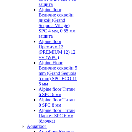
защита
Alpine floor
Величие секвойи
дикой (Grand
Sequoia Village)
SPC 4 мм, 0,55 мм
защита
Alpine floor
Премиум 12
(PREMIUM 12) 12
мм (WPC)
Alpine Floor
Величие секвойи 5
mm (Grand Sequoia
5 mm) SPC ECO 11
5 мм
Alpine floor Титан
6 SPC 6 мм
Alpine floor Титан
8 SPC 8 мм
Alpine floor Титан
Паркет SPC 6 мм
(ёлочка)
Aquafloor
Aquafloor Космос