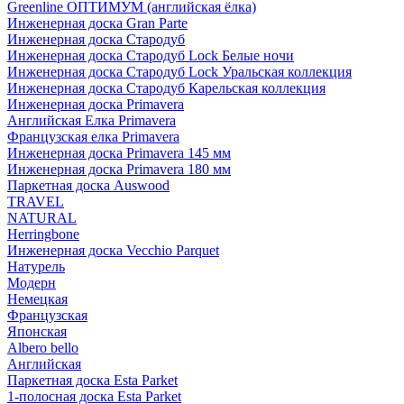
Greenline ОПТИМУМ (английская ёлка)
Инженерная доска Gran Parte
Инженерная доска Стародуб
Инженерная доска Стародуб Lock Белые ночи
Инженерная доска Стародуб Lock Уральская коллекция
Инженерная доска Стародуб Карельская коллекция
Инженерная доска Primavera
Английская Елка Primavera
Французская елка Primavera
Инженерная доска Primavera 145 мм
Инженерная доска Primavera 180 мм
Паркетная доска Auswood
TRAVEL
NATURAL
Herringbone
Инженерная доска Vecchio Parquet
Натурель
Модерн
Немецкая
Французская
Японская
Albero bello
Английская
Паркетная доска Esta Parket
1-полосная доска Esta Parket