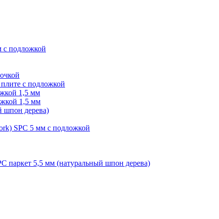
м с подложкой
лочкой
плите с подложкой
жкой 1,5 мм
жкой 1,5 мм
й шпон дерева)
ork) SPC 5 мм с подложкой
PC паркет 5,5 мм (натуральный шпон дерева)