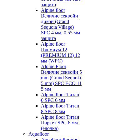
защита
Alpine floor
Величие секвойи
дикой (Grand
Sequoia Village)
SPC 4 мм, 0,55 мм
защита
Alpine floor
Премиум 12
(PREMIUM 12) 12
мм (WPC)
Alpine Floor
Величие секвойи 5
mm (Grand Sequoia
5 mm) SPC ECO 11
5 мм
Alpine floor Титан
6 SPC 6 мм
Alpine floor Титан
8 SPC 8 мм
Alpine floor Титан
Паркет SPC 6 мм
(ёлочка)
Aquafloor
Aquafloor Космос