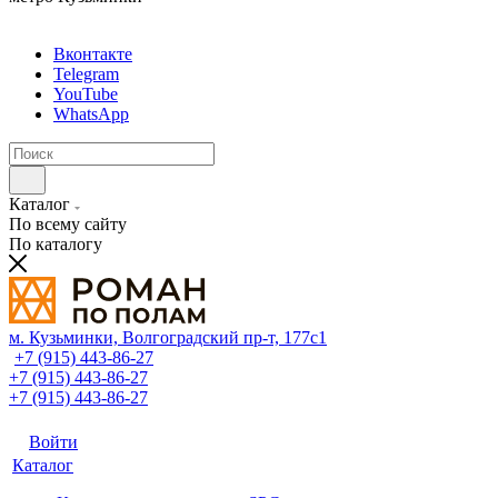
Вконтакте
Telegram
YouTube
WhatsApp
Каталог
По всему сайту
По каталогу
м. Кузьминки, Волгоградский пр‑т, 177с1
+7 (915) 443-86-27
+7 (915) 443-86-27
+7 (915) 443-86-27
Войти
Каталог