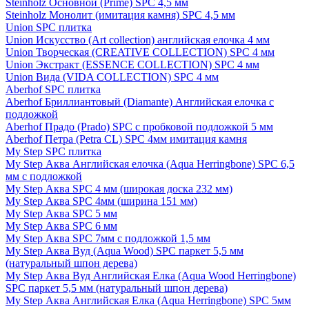
Steinholz Основной (Prime) SPC 4,5 мм
Steinholz Монолит (имитация камня) SPC 4,5 мм
Union SPC плитка
Union Искусство (Art collection) английская елочка 4 мм
Union Творческая (CREATIVE COLLECTION) SPC 4 мм
Union Экстракт (ESSENCE COLLECTION) SPC 4 мм
Union Вида (VIDA COLLECTION) SPC 4 мм
Aberhof SPC плитка
Aberhof Бриллиантовый (Diamante) Английская елочка с
подложкой
Aberhof Прадо (Prado) SPC с пробковой подложкой 5 мм
Aberhof Петра (Petra CL) SPC 4мм имитация камня
My Step SPC плитка
My Step Аква Английская елочка (Aqua Herringbone) SPC 6,5
мм с подложкой
My Step Аква SPC 4 мм (широкая доска 232 мм)
My Step Аква SPC 4мм (ширина 151 мм)
My Step Аква SPC 5 мм
My Step Аква SPC 6 мм
My Step Аква SPC 7мм c подложкой 1,5 мм
My Step Аква Вуд (Aqua Wood) SPC паркет 5,5 мм
(натуральный шпон дерева)
My Step Аква Вуд Английская Елка (Aqua Wood Herringbone)
SPC паркет 5,5 мм (натуральный шпон дерева)
My Step Аква Английская Елка (Aqua Herringbone) SPC 5мм