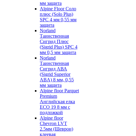
мм защита
Alpine Floor Соло
плюс (Solo Plus)
SPC 4 мм 0,55 мм
защита
Norland
Таинственная
Сигрид Плюс
(Sigrid Plus) SPC 4
мм 0,5 мм защита
Norland
Таинственная
Сигрид АВА
(Sigrid Superior
ABA) 8 мм, 0,55
мм защита
Alpine floor Parquet
Premium
Английская елка
ECO 19 8 мм с
подложкой
Alpine floor
Chevron LVT
2.5мм (Шеврон)
клеевая