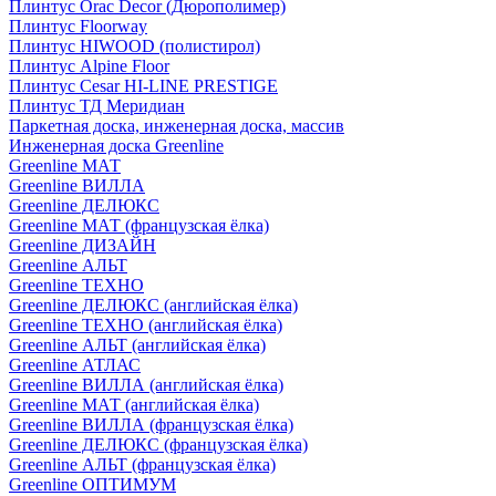
Плинтус Orac Decor (Дюрополимер)
Плинтус Floorway
Плинтус HIWOOD (полистирол)
Плинтус Alpine Floor
Плинтус Cesar HI-LINE PRESTIGE
Плинтус ТД Меридиан
Паркетная доска, инженерная доска, массив
Инженерная доска Greenline
Greenline МАТ
Greenline ВИЛЛА
Greenline ДЕЛЮКС
Greenline МАТ (французская ёлка)
Greenline ДИЗАЙН
Greenline АЛЬТ
Greenline ТЕХНО
Greenline ДЕЛЮКС (английская ёлка)
Greenline ТЕХНО (английская ёлка)
Greenline АЛЬТ (английская ёлка)
Greenline АТЛАС
Greenline ВИЛЛА (английская ёлка)
Greenline МАТ (английская ёлка)
Greenline ВИЛЛА (французская ёлка)
Greenline ДЕЛЮКС (французская ёлка)
Greenline АЛЬТ (французская ёлка)
Greenline ОПТИМУМ