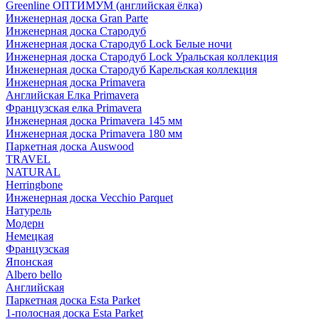
Greenline ОПТИМУМ (английская ёлка)
Инженерная доска Gran Parte
Инженерная доска Стародуб
Инженерная доска Стародуб Lock Белые ночи
Инженерная доска Стародуб Lock Уральская коллекция
Инженерная доска Стародуб Карельская коллекция
Инженерная доска Primavera
Английская Елка Primavera
Французская елка Primavera
Инженерная доска Primavera 145 мм
Инженерная доска Primavera 180 мм
Паркетная доска Auswood
TRAVEL
NATURAL
Herringbone
Инженерная доска Vecchio Parquet
Натурель
Модерн
Немецкая
Французская
Японская
Albero bello
Английская
Паркетная доска Esta Parket
1-полосная доска Esta Parket