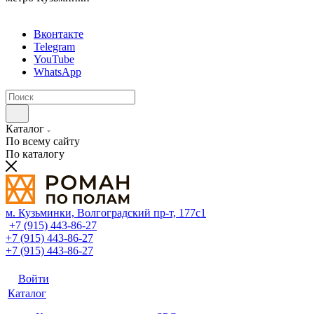
Вконтакте
Telegram
YouTube
WhatsApp
Каталог
По всему сайту
По каталогу
м. Кузьминки, Волгоградский пр‑т, 177с1
+7 (915) 443-86-27
+7 (915) 443-86-27
+7 (915) 443-86-27
Войти
Каталог