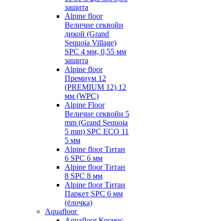
защита
Alpine floor
Величие секвойи
дикой (Grand
Sequoia Village)
SPC 4 мм, 0,55 мм
защита
Alpine floor
Премиум 12
(PREMIUM 12) 12
мм (WPC)
Alpine Floor
Величие секвойи 5
mm (Grand Sequoia
5 mm) SPC ECO 11
5 мм
Alpine floor Титан
6 SPC 6 мм
Alpine floor Титан
8 SPC 8 мм
Alpine floor Титан
Паркет SPC 6 мм
(ёлочка)
Aquafloor
Aquafloor Космос