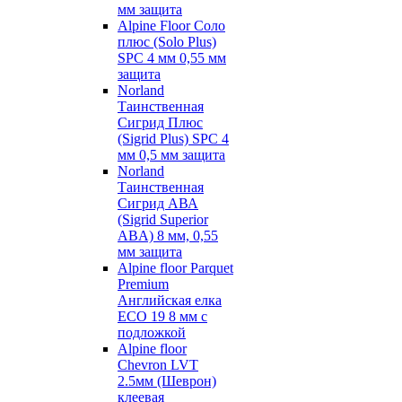
мм защита
Alpine Floor Соло
плюс (Solo Plus)
SPC 4 мм 0,55 мм
защита
Norland
Таинственная
Сигрид Плюс
(Sigrid Plus) SPC 4
мм 0,5 мм защита
Norland
Таинственная
Сигрид АВА
(Sigrid Superior
ABA) 8 мм, 0,55
мм защита
Alpine floor Parquet
Premium
Английская елка
ECO 19 8 мм с
подложкой
Alpine floor
Chevron LVT
2.5мм (Шеврон)
клеевая