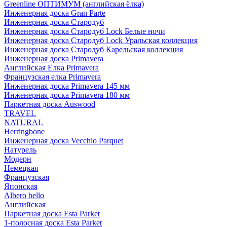
Greenline ОПТИМУМ (английская ёлка)
Инженерная доска Gran Parte
Инженерная доска Стародуб
Инженерная доска Стародуб Lock Белые ночи
Инженерная доска Стародуб Lock Уральская коллекция
Инженерная доска Стародуб Карельская коллекция
Инженерная доска Primavera
Английская Елка Primavera
Французская елка Primavera
Инженерная доска Primavera 145 мм
Инженерная доска Primavera 180 мм
Паркетная доска Auswood
TRAVEL
NATURAL
Herringbone
Инженерная доска Vecchio Parquet
Натурель
Модерн
Немецкая
Французская
Японская
Albero bello
Английская
Паркетная доска Esta Parket
1-полосная доска Esta Parket