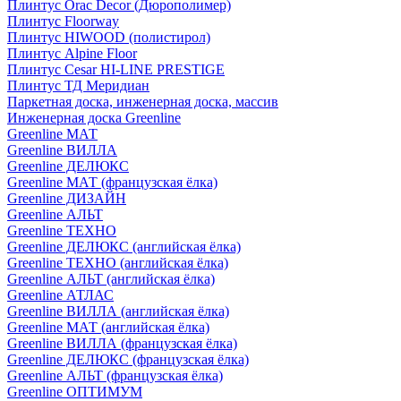
Плинтус Orac Decor (Дюрополимер)
Плинтус Floorway
Плинтус HIWOOD (полистирол)
Плинтус Alpine Floor
Плинтус Cesar HI-LINE PRESTIGE
Плинтус ТД Меридиан
Паркетная доска, инженерная доска, массив
Инженерная доска Greenline
Greenline МАТ
Greenline ВИЛЛА
Greenline ДЕЛЮКС
Greenline МАТ (французская ёлка)
Greenline ДИЗАЙН
Greenline АЛЬТ
Greenline ТЕХНО
Greenline ДЕЛЮКС (английская ёлка)
Greenline ТЕХНО (английская ёлка)
Greenline АЛЬТ (английская ёлка)
Greenline АТЛАС
Greenline ВИЛЛА (английская ёлка)
Greenline МАТ (английская ёлка)
Greenline ВИЛЛА (французская ёлка)
Greenline ДЕЛЮКС (французская ёлка)
Greenline АЛЬТ (французская ёлка)
Greenline ОПТИМУМ