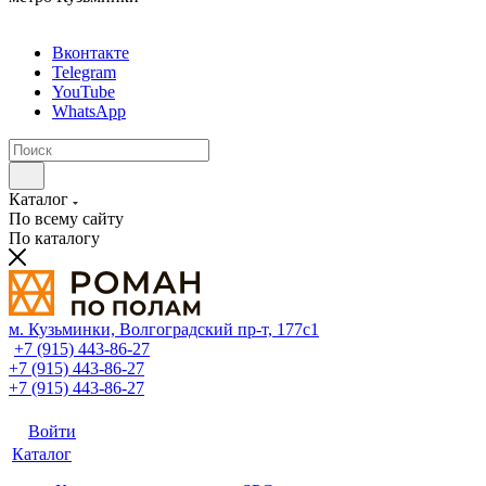
Вконтакте
Telegram
YouTube
WhatsApp
Каталог
По всему сайту
По каталогу
м. Кузьминки, Волгоградский пр‑т, 177с1
+7 (915) 443-86-27
+7 (915) 443-86-27
+7 (915) 443-86-27
Войти
Каталог