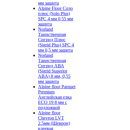
мм защита
Alpine Floor Соло
плюс (Solo Plus)
SPC 4 мм 0,55 мм
защита
Norland
Таинственная
Сигрид Плюс
(Sigrid Plus) SPC 4
мм 0,5 мм защита
Norland
Таинственная
Сигрид АВА
(Sigrid Superior
ABA) 8 мм, 0,55
мм защита
Alpine floor Parquet
Premium
Английская елка
ECO 19 8 мм с
подложкой
Alpine floor
Chevron LVT
2.5мм (Шеврон)
клеевая