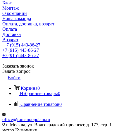
Блог
Монтаж
О компании
Наша команда
Оплата, доставка, возврат
Оплата
Доставка
Возврат
+7 (915) 443-86-27
+7 (915) 443-86-27
+7 (915) 443-86-27
Заказать звонок
Задать вопрос
Войти
Корзина
0
Избранные товары
0
Сравнение товаров
0
office@romanpopolam.ru
г. Москва, ул. Волгоградский проспект, д. 177, стр. 1
метро Кузьминки