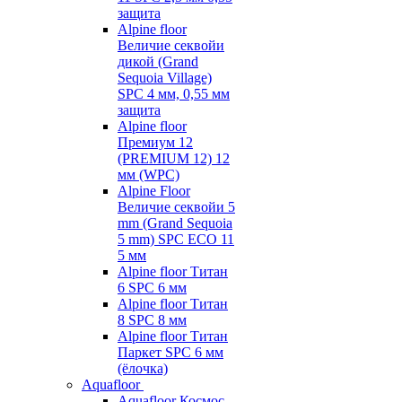
защита
Alpine floor
Величие секвойи
дикой (Grand
Sequoia Village)
SPC 4 мм, 0,55 мм
защита
Alpine floor
Премиум 12
(PREMIUM 12) 12
мм (WPC)
Alpine Floor
Величие секвойи 5
mm (Grand Sequoia
5 mm) SPC ECO 11
5 мм
Alpine floor Титан
6 SPC 6 мм
Alpine floor Титан
8 SPC 8 мм
Alpine floor Титан
Паркет SPC 6 мм
(ёлочка)
Aquafloor
Aquafloor Космос