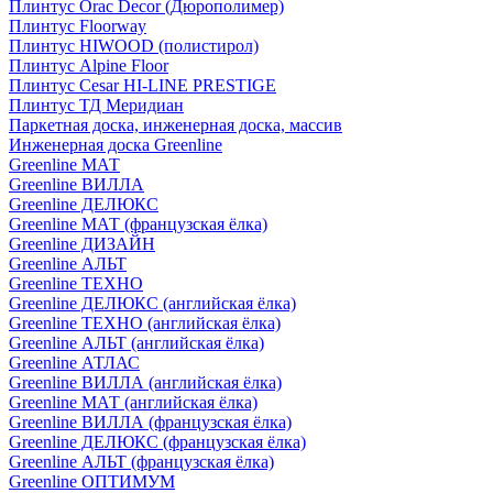
Плинтус Orac Decor (Дюрополимер)
Плинтус Floorway
Плинтус HIWOOD (полистирол)
Плинтус Alpine Floor
Плинтус Cesar HI-LINE PRESTIGE
Плинтус ТД Меридиан
Паркетная доска, инженерная доска, массив
Инженерная доска Greenline
Greenline МАТ
Greenline ВИЛЛА
Greenline ДЕЛЮКС
Greenline МАТ (французская ёлка)
Greenline ДИЗАЙН
Greenline АЛЬТ
Greenline ТЕХНО
Greenline ДЕЛЮКС (английская ёлка)
Greenline ТЕХНО (английская ёлка)
Greenline АЛЬТ (английская ёлка)
Greenline АТЛАС
Greenline ВИЛЛА (английская ёлка)
Greenline МАТ (английская ёлка)
Greenline ВИЛЛА (французская ёлка)
Greenline ДЕЛЮКС (французская ёлка)
Greenline АЛЬТ (французская ёлка)
Greenline ОПТИМУМ