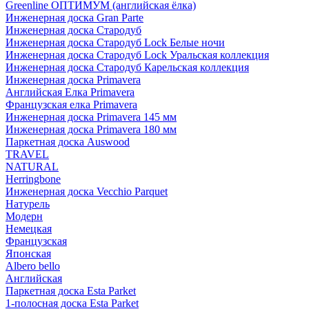
Greenline ОПТИМУМ (английская ёлка)
Инженерная доска Gran Parte
Инженерная доска Стародуб
Инженерная доска Стародуб Lock Белые ночи
Инженерная доска Стародуб Lock Уральская коллекция
Инженерная доска Стародуб Карельская коллекция
Инженерная доска Primavera
Английская Елка Primavera
Французская елка Primavera
Инженерная доска Primavera 145 мм
Инженерная доска Primavera 180 мм
Паркетная доска Auswood
TRAVEL
NATURAL
Herringbone
Инженерная доска Vecchio Parquet
Натурель
Модерн
Немецкая
Французская
Японская
Albero bello
Английская
Паркетная доска Esta Parket
1-полосная доска Esta Parket