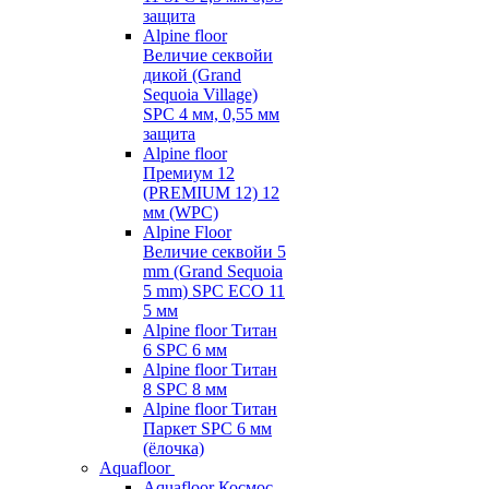
защита
Alpine floor
Величие секвойи
дикой (Grand
Sequoia Village)
SPC 4 мм, 0,55 мм
защита
Alpine floor
Премиум 12
(PREMIUM 12) 12
мм (WPC)
Alpine Floor
Величие секвойи 5
mm (Grand Sequoia
5 mm) SPC ECO 11
5 мм
Alpine floor Титан
6 SPC 6 мм
Alpine floor Титан
8 SPC 8 мм
Alpine floor Титан
Паркет SPC 6 мм
(ёлочка)
Aquafloor
Aquafloor Космос