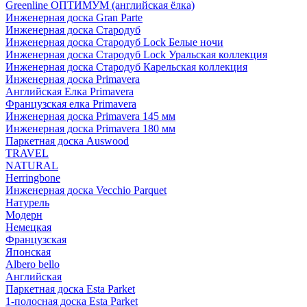
Greenline ОПТИМУМ (английская ёлка)
Инженерная доска Gran Parte
Инженерная доска Стародуб
Инженерная доска Стародуб Lock Белые ночи
Инженерная доска Стародуб Lock Уральская коллекция
Инженерная доска Стародуб Карельская коллекция
Инженерная доска Primavera
Английская Елка Primavera
Французская елка Primavera
Инженерная доска Primavera 145 мм
Инженерная доска Primavera 180 мм
Паркетная доска Auswood
TRAVEL
NATURAL
Herringbone
Инженерная доска Vecchio Parquet
Натурель
Модерн
Немецкая
Французская
Японская
Albero bello
Английская
Паркетная доска Esta Parket
1-полосная доска Esta Parket