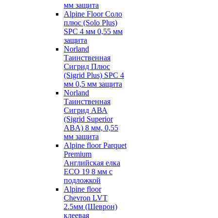
мм защита
Alpine Floor Соло
плюс (Solo Plus)
SPC 4 мм 0,55 мм
защита
Norland
Таинственная
Сигрид Плюс
(Sigrid Plus) SPC 4
мм 0,5 мм защита
Norland
Таинственная
Сигрид АВА
(Sigrid Superior
ABA) 8 мм, 0,55
мм защита
Alpine floor Parquet
Premium
Английская елка
ECO 19 8 мм с
подложкой
Alpine floor
Chevron LVT
2.5мм (Шеврон)
клеевая