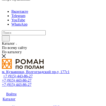
Вконтакте
Telegram
YouTube
WhatsApp
Каталог
По всему сайту
По каталогу
м. Кузьминки, Волгоградский пр‑т, 177с1
+7 (915) 443-86-27
+7 (915) 443-86-27
+7 (915) 443-86-27
Войти
Каталог