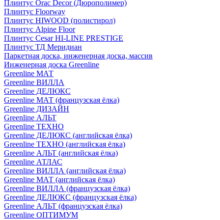
Плинтус Orac Decor (Дюрополимер)
Плинтус Floorway
Плинтус HIWOOD (полистирол)
Плинтус Alpine Floor
Плинтус Cesar HI-LINE PRESTIGE
Плинтус ТД Меридиан
Паркетная доска, инженерная доска, массив
Инженерная доска Greenline
Greenline МАТ
Greenline ВИЛЛА
Greenline ДЕЛЮКС
Greenline МАТ (французская ёлка)
Greenline ДИЗАЙН
Greenline АЛЬТ
Greenline ТЕХНО
Greenline ДЕЛЮКС (английская ёлка)
Greenline ТЕХНО (английская ёлка)
Greenline АЛЬТ (английская ёлка)
Greenline АТЛАС
Greenline ВИЛЛА (английская ёлка)
Greenline МАТ (английская ёлка)
Greenline ВИЛЛА (французская ёлка)
Greenline ДЕЛЮКС (французская ёлка)
Greenline АЛЬТ (французская ёлка)
Greenline ОПТИМУМ