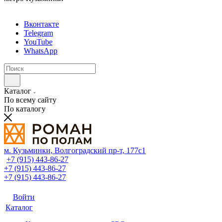
Вконтакте
Telegram
YouTube
WhatsApp
Каталог
По всему сайту
По каталогу
м. Кузьминки, Волгоградский пр‑т, 177с1
+7 (915) 443-86-27
+7 (915) 443-86-27
+7 (915) 443-86-27
Войти
Каталог