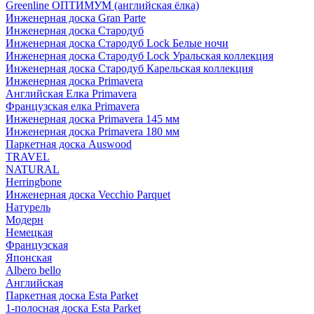
Greenline ОПТИМУМ (английская ёлка)
Инженерная доска Gran Parte
Инженерная доска Стародуб
Инженерная доска Стародуб Lock Белые ночи
Инженерная доска Стародуб Lock Уральская коллекция
Инженерная доска Стародуб Карельская коллекция
Инженерная доска Primavera
Английская Елка Primavera
Французская елка Primavera
Инженерная доска Primavera 145 мм
Инженерная доска Primavera 180 мм
Паркетная доска Auswood
TRAVEL
NATURAL
Herringbone
Инженерная доска Vecchio Parquet
Натурель
Модерн
Немецкая
Французская
Японская
Albero bello
Английская
Паркетная доска Esta Parket
1-полосная доска Esta Parket