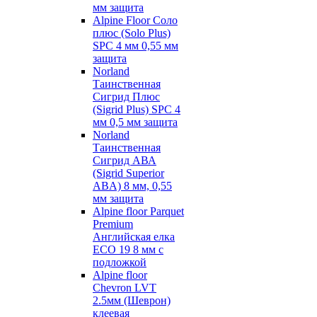
мм защита
Alpine Floor Соло
плюс (Solo Plus)
SPC 4 мм 0,55 мм
защита
Norland
Таинственная
Сигрид Плюс
(Sigrid Plus) SPC 4
мм 0,5 мм защита
Norland
Таинственная
Сигрид АВА
(Sigrid Superior
ABA) 8 мм, 0,55
мм защита
Alpine floor Parquet
Premium
Английская елка
ECO 19 8 мм с
подложкой
Alpine floor
Chevron LVT
2.5мм (Шеврон)
клеевая