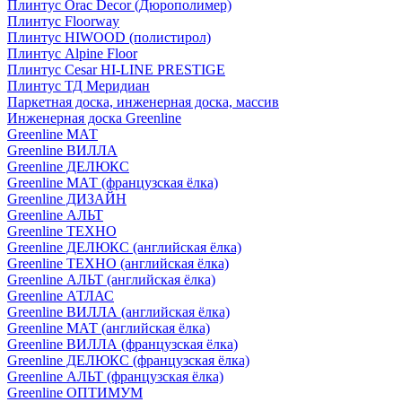
Плинтус Orac Decor (Дюрополимер)
Плинтус Floorway
Плинтус HIWOOD (полистирол)
Плинтус Alpine Floor
Плинтус Cesar HI-LINE PRESTIGE
Плинтус ТД Меридиан
Паркетная доска, инженерная доска, массив
Инженерная доска Greenline
Greenline МАТ
Greenline ВИЛЛА
Greenline ДЕЛЮКС
Greenline МАТ (французская ёлка)
Greenline ДИЗАЙН
Greenline АЛЬТ
Greenline ТЕХНО
Greenline ДЕЛЮКС (английская ёлка)
Greenline ТЕХНО (английская ёлка)
Greenline АЛЬТ (английская ёлка)
Greenline АТЛАС
Greenline ВИЛЛА (английская ёлка)
Greenline МАТ (английская ёлка)
Greenline ВИЛЛА (французская ёлка)
Greenline ДЕЛЮКС (французская ёлка)
Greenline АЛЬТ (французская ёлка)
Greenline ОПТИМУМ