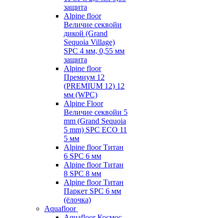
защита
Alpine floor
Величие секвойи
дикой (Grand
Sequoia Village)
SPC 4 мм, 0,55 мм
защита
Alpine floor
Премиум 12
(PREMIUM 12) 12
мм (WPC)
Alpine Floor
Величие секвойи 5
mm (Grand Sequoia
5 mm) SPC ECO 11
5 мм
Alpine floor Титан
6 SPC 6 мм
Alpine floor Титан
8 SPC 8 мм
Alpine floor Титан
Паркет SPC 6 мм
(ёлочка)
Aquafloor
Aquafloor Космос