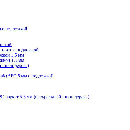
м с подложкой
лочкой
плите с подложкой
жкой 1,5 мм
жкой 1,5 мм
й шпон дерева)
ork) SPC 5 мм с подложкой
PC паркет 5,5 мм (натуральный шпон дерева)