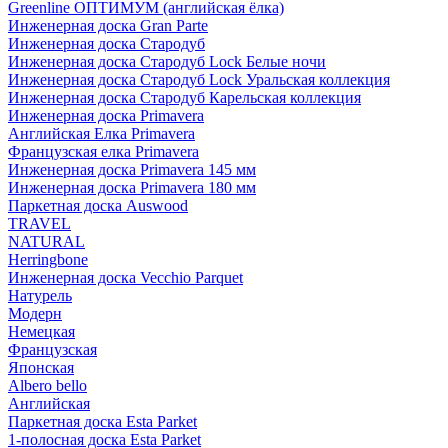
Greenline ОПТИМУМ (английская ёлка)
Инженерная доска Gran Parte
Инженерная доска Стародуб
Инженерная доска Стародуб Lock Белые ночи
Инженерная доска Стародуб Lock Уральская коллекция
Инженерная доска Стародуб Карельская коллекция
Инженерная доска Primavera
Английская Елка Primavera
Французская елка Primavera
Инженерная доска Primavera 145 мм
Инженерная доска Primavera 180 мм
Паркетная доска Auswood
TRAVEL
NATURAL
Herringbone
Инженерная доска Vecchio Parquet
Натурель
Модерн
Немецкая
Французская
Японская
Albero bello
Английская
Паркетная доска Esta Parket
1-полосная доска Esta Parket