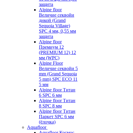
защита
Alpine floor
Величие секвойи
дикой (Grand
Sequoia Village)
SPC 4 мм, 0,55 мм
защита
Alpine floor
Премиум 12
(PREMIUM 12) 12
мм (WPC)
Alpine Floor
Величие секвойи 5
mm (Grand Sequoia
5 mm) SPC ECO 11
5 мм
Alpine floor Титан
6 SPC 6 мм
Alpine floor Титан
8 SPC 8 мм
Alpine floor Титан
Паркет SPC 6 мм
(ёлочка)
Aquafloor
Aquafloor Космос