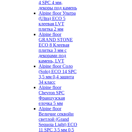
4 SPC 4 мм,
декоры под камень
Alpine floor Ультра
(Ultra) ECO 5
клеевая LVT
плитка 2 мм
Alpine floor
GRAND STONE
ECO 8 Клеевая
плитка 3 мм с
декорами под
камень, LVT
Alpine floor Соло
(Solo) ECO 14 SPC
3,5 мм 0,4 защита
34 класс
Alpine floor
Chevron SPC
Французская
елочка 5 мм
Alpine floor
Величие секвойи
светлой (Grand
Sequoia Light) ECO
11 SPC 3,5 мм 0,5