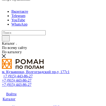
Вконтакте
Telegram
YouTube
WhatsApp
Каталог
По всему сайту
По каталогу
м. Кузьминки, Волгоградский пр‑т, 177с1
+7 (915) 443-86-27
+7 (915) 443-86-27
+7 (915) 443-86-27
Войти
Каталог