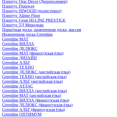
Плинтус Orac Decor (Дюрополимер)
Плинтус Floorway
Плинтус HIWOOD (полистирол)
Плинтус Alpine Floor
Плинтус Cesar HI-LINE PRESTIGE
Плинтус ТД Меридиан
Паркетная доска, инженерная доска, массив
Инженерная доска Greenline
Greenline МАТ
Greenline ВИЛЛА
Greenline ДЕЛЮКС
Greenline МАТ (французская ёлка)
Greenline ДИЗАЙН
Greenline АЛЬТ
Greenline ТЕХНО
Greenline ДЕЛЮКС (английская ёлка)
Greenline ТЕХНО (английская ёлка)
Greenline АЛЬТ (английская ёлка)
Greenline АТЛАС
Greenline ВИЛЛА (английская ёлка)
Greenline МАТ (английская ёлка)
Greenline ВИЛЛА (французская ёлка)
Greenline ДЕЛЮКС (французская ёлка)
Greenline АЛЬТ (французская ёлка)
Greenline ОПТИМУМ