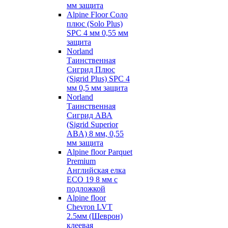
мм защита
Alpine Floor Соло
плюс (Solo Plus)
SPC 4 мм 0,55 мм
защита
Norland
Таинственная
Сигрид Плюс
(Sigrid Plus) SPC 4
мм 0,5 мм защита
Norland
Таинственная
Сигрид АВА
(Sigrid Superior
ABA) 8 мм, 0,55
мм защита
Alpine floor Parquet
Premium
Английская елка
ECO 19 8 мм с
подложкой
Alpine floor
Chevron LVT
2.5мм (Шеврон)
клеевая