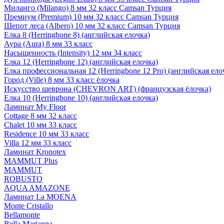
Миланго (Milango) 8 мм 32 класс Camsan Турция
Премиум (Premium) 10 мм 32 класс Camsan Турция
Шепот леса (Albero) 10 мм 32 класс Camsan Турция
Елка 8 (Herringbone 8) (английская елочка)
Аура (Aura) 8 мм 33 класс
Насыщенность (Intensity) 12 мм 34 класс
Елка 12 (Herringbone 12) (английская елочка)
Елка профессиональная 12 (Herringbone 12 Pro) (английская ело
Город (Ville) 8 мм 33 класс ёлочка
Искусство шеврона (CHEVRON ART) (французская ёлочка)
Елка 10 (Herringbone 10) (английская елочка)
Ламинат My Floor
Cottage 8 мм 32 класс
Chalet 10 мм 33 класс
Residence 10 мм 33 класс
Villa 12 мм 33 класс
Ламинат Kronotex
MAMMUT Plus
MAMMUT
ROBUSTO
AQUA AMAZONE
Ламинат La MOENA
Monte Cristallo
Bellamonte
Bella Marianna