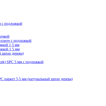
м с подложкой
лочкой
плите с подложкой
жкой 1,5 мм
жкой 1,5 мм
й шпон дерева)
ork) SPC 5 мм с подложкой
PC паркет 5,5 мм (натуральный шпон дерева)