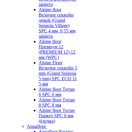
защита
Alpine floor
Величие секвойи
дикой (Grand
Sequoia Village)
SPC 4 мм, 0,55 мм
защита
Alpine floor
Премиум 12
(PREMIUM 12) 12
мм (WPC)
Alpine Floor
Величие секвойи 5
mm (Grand Sequoia
5 mm) SPC ECO 11
5 мм
Alpine floor Титан
6 SPC 6 мм
Alpine floor Титан
8 SPC 8 мм
Alpine floor Титан
Паркет SPC 6 мм
(ёлочка)
Aquafloor
Aquafloor Космос