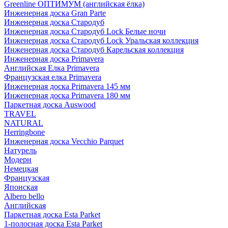
Greenline ОПТИМУМ (английская ёлка)
Инженерная доска Gran Parte
Инженерная доска Стародуб
Инженерная доска Стародуб Lock Белые ночи
Инженерная доска Стародуб Lock Уральская коллекция
Инженерная доска Стародуб Карельская коллекция
Инженерная доска Primavera
Английская Елка Primavera
Французская елка Primavera
Инженерная доска Primavera 145 мм
Инженерная доска Primavera 180 мм
Паркетная доска Auswood
TRAVEL
NATURAL
Herringbone
Инженерная доска Vecchio Parquet
Натурель
Модерн
Немецкая
Французская
Японская
Albero bello
Английская
Паркетная доска Esta Parket
1-полосная доска Esta Parket