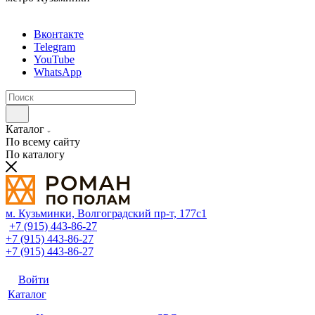
Вконтакте
Telegram
YouTube
WhatsApp
Каталог
По всему сайту
По каталогу
м. Кузьминки, Волгоградский пр‑т, 177с1
+7 (915) 443-86-27
+7 (915) 443-86-27
+7 (915) 443-86-27
Войти
Каталог