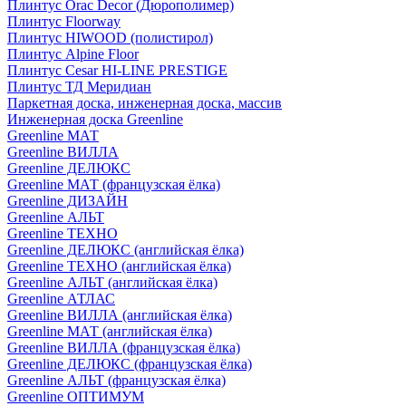
Плинтус Orac Decor (Дюрополимер)
Плинтус Floorway
Плинтус HIWOOD (полистирол)
Плинтус Alpine Floor
Плинтус Cesar HI-LINE PRESTIGE
Плинтус ТД Меридиан
Паркетная доска, инженерная доска, массив
Инженерная доска Greenline
Greenline МАТ
Greenline ВИЛЛА
Greenline ДЕЛЮКС
Greenline МАТ (французская ёлка)
Greenline ДИЗАЙН
Greenline АЛЬТ
Greenline ТЕХНО
Greenline ДЕЛЮКС (английская ёлка)
Greenline ТЕХНО (английская ёлка)
Greenline АЛЬТ (английская ёлка)
Greenline АТЛАС
Greenline ВИЛЛА (английская ёлка)
Greenline МАТ (английская ёлка)
Greenline ВИЛЛА (французская ёлка)
Greenline ДЕЛЮКС (французская ёлка)
Greenline АЛЬТ (французская ёлка)
Greenline ОПТИМУМ