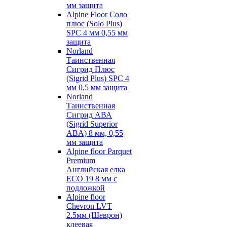
мм защита
Alpine Floor Соло
плюс (Solo Plus)
SPC 4 мм 0,55 мм
защита
Norland
Таинственная
Сигрид Плюс
(Sigrid Plus) SPC 4
мм 0,5 мм защита
Norland
Таинственная
Сигрид АВА
(Sigrid Superior
ABA) 8 мм, 0,55
мм защита
Alpine floor Parquet
Premium
Английская елка
ECO 19 8 мм с
подложкой
Alpine floor
Chevron LVT
2.5мм (Шеврон)
клеевая