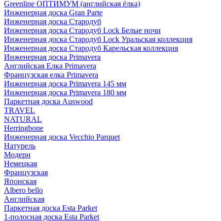
Greenline ОПТИМУМ (английская ёлка)
Инженерная доска Gran Parte
Инженерная доска Стародуб
Инженерная доска Стародуб Lock Белые ночи
Инженерная доска Стародуб Lock Уральская коллекция
Инженерная доска Стародуб Карельская коллекция
Инженерная доска Primavera
Английская Елка Primavera
Французская елка Primavera
Инженерная доска Primavera 145 мм
Инженерная доска Primavera 180 мм
Паркетная доска Auswood
TRAVEL
NATURAL
Herringbone
Инженерная доска Vecchio Parquet
Натурель
Модерн
Немецкая
Французская
Японская
Albero bello
Английская
Паркетная доска Esta Parket
1-полосная доска Esta Parket