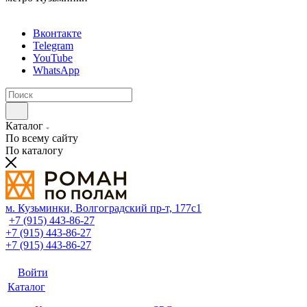
Вконтакте
Telegram
YouTube
WhatsApp
Каталог
По всему сайту
По каталогу
м. Кузьминки, Волгоградский пр‑т, 177с1
+7 (915) 443-86-27
+7 (915) 443-86-27
+7 (915) 443-86-27
Войти
Каталог