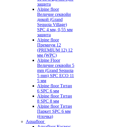
защита
Alpine floor
Величие секвойи
дикой (Grand
Sequoia Village)
SPC 4 мм, 0,55 мм
защита
Alpine floor
Премиум 12
(PREMIUM 12) 12
мм (WPC)
Alpine Floor
Величие секвойи 5
mm (Grand Sequoia
5 mm) SPC ECO 11
5 мм
Alpine floor Титан
6 SPC 6 мм
Alpine floor Титан
8 SPC 8 мм
Alpine floor Титан
Паркет SPC 6 мм
(ёлочка)
Aquafloor
Aquafloor Космос