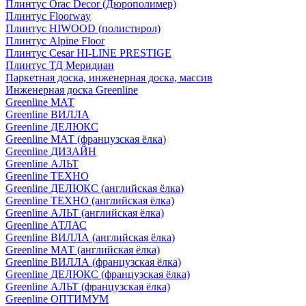
Плинтус Orac Decor (Дюрополимер)
Плинтус Floorway
Плинтус HIWOOD (полистирол)
Плинтус Alpine Floor
Плинтус Cesar HI-LINE PRESTIGE
Плинтус ТД Меридиан
Паркетная доска, инженерная доска, массив
Инженерная доска Greenline
Greenline МАТ
Greenline ВИЛЛА
Greenline ДЕЛЮКС
Greenline МАТ (французская ёлка)
Greenline ДИЗАЙН
Greenline АЛЬТ
Greenline ТЕХНО
Greenline ДЕЛЮКС (английская ёлка)
Greenline ТЕХНО (английская ёлка)
Greenline АЛЬТ (английская ёлка)
Greenline АТЛАС
Greenline ВИЛЛА (английская ёлка)
Greenline МАТ (английская ёлка)
Greenline ВИЛЛА (французская ёлка)
Greenline ДЕЛЮКС (французская ёлка)
Greenline АЛЬТ (французская ёлка)
Greenline ОПТИМУМ