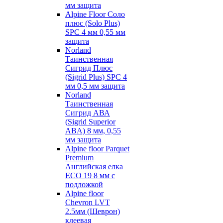
мм защита
Alpine Floor Соло
плюс (Solo Plus)
SPC 4 мм 0,55 мм
защита
Norland
Таинственная
Сигрид Плюс
(Sigrid Plus) SPC 4
мм 0,5 мм защита
Norland
Таинственная
Сигрид АВА
(Sigrid Superior
ABA) 8 мм, 0,55
мм защита
Alpine floor Parquet
Premium
Английская елка
ECO 19 8 мм с
подложкой
Alpine floor
Chevron LVT
2.5мм (Шеврон)
клеевая