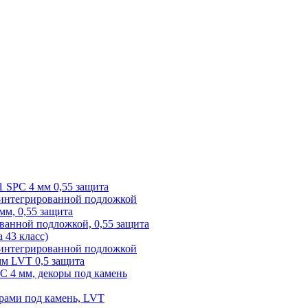
1 SPC 4 мм 0,55 защита
 интегрированной подложкой
 мм, 0,55 защита
ованной подложкой, 0,55 защита
а 43 класс)
с интегрированной подложкой
 мм LVT 0,5 защита
PC 4 мм, декоры под камень
рами под камень, LVT