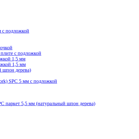
м с подложкой
лочкой
плите с подложкой
жкой 1,5 мм
жкой 1,5 мм
й шпон дерева)
ork) SPC 5 мм с подложкой
PC паркет 5,5 мм (натуральный шпон дерева)