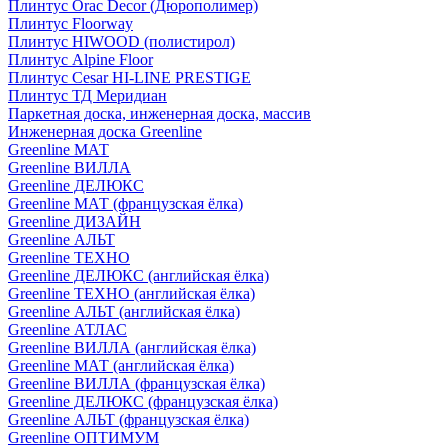
Плинтус Orac Decor (Дюрополимер)
Плинтус Floorway
Плинтус HIWOOD (полистирол)
Плинтус Alpine Floor
Плинтус Cesar HI-LINE PRESTIGE
Плинтус ТД Меридиан
Паркетная доска, инженерная доска, массив
Инженерная доска Greenline
Greenline МАТ
Greenline ВИЛЛА
Greenline ДЕЛЮКС
Greenline МАТ (французская ёлка)
Greenline ДИЗАЙН
Greenline АЛЬТ
Greenline ТЕХНО
Greenline ДЕЛЮКС (английская ёлка)
Greenline ТЕХНО (английская ёлка)
Greenline АЛЬТ (английская ёлка)
Greenline АТЛАС
Greenline ВИЛЛА (английская ёлка)
Greenline МАТ (английская ёлка)
Greenline ВИЛЛА (французская ёлка)
Greenline ДЕЛЮКС (французская ёлка)
Greenline АЛЬТ (французская ёлка)
Greenline ОПТИМУМ