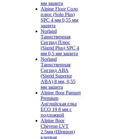
мм защита
Alpine Floor Соло
плюс (Solo Plus)
SPC 4 мм 0,55 мм
защита
Norland
Таинственная
Сигрид Плюс
(Sigrid Plus) SPC 4
мм 0,5 мм защита
Norland
Таинственная
Сигрид АВА
(Sigrid Superior
ABA) 8 мм, 0,55
мм защита
Alpine floor Parquet
Premium
Английская елка
ECO 19 8 мм с
подложкой
Alpine floor
Chevron LVT
2.5мм (Шеврон)
клеевая