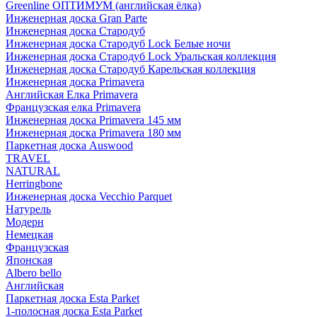
Greenline ОПТИМУМ (английская ёлка)
Инженерная доска Gran Parte
Инженерная доска Стародуб
Инженерная доска Стародуб Lock Белые ночи
Инженерная доска Стародуб Lock Уральская коллекция
Инженерная доска Стародуб Карельская коллекция
Инженерная доска Primavera
Английская Елка Primavera
Французская елка Primavera
Инженерная доска Primavera 145 мм
Инженерная доска Primavera 180 мм
Паркетная доска Auswood
TRAVEL
NATURAL
Herringbone
Инженерная доска Vecchio Parquet
Натурель
Модерн
Немецкая
Французская
Японская
Albero bello
Английская
Паркетная доска Esta Parket
1-полосная доска Esta Parket