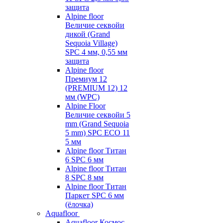
защита
Alpine floor
Величие секвойи
дикой (Grand
Sequoia Village)
SPC 4 мм, 0,55 мм
защита
Alpine floor
Премиум 12
(PREMIUM 12) 12
мм (WPC)
Alpine Floor
Величие секвойи 5
mm (Grand Sequoia
5 mm) SPC ECO 11
5 мм
Alpine floor Титан
6 SPC 6 мм
Alpine floor Титан
8 SPC 8 мм
Alpine floor Титан
Паркет SPC 6 мм
(ёлочка)
Aquafloor
Aquafloor Космос