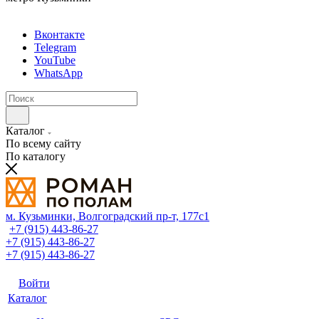
Вконтакте
Telegram
YouTube
WhatsApp
Каталог
По всему сайту
По каталогу
м. Кузьминки, Волгоградский пр‑т, 177с1
+7 (915) 443-86-27
+7 (915) 443-86-27
+7 (915) 443-86-27
Войти
Каталог