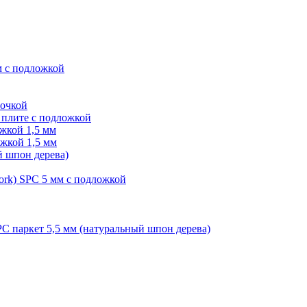
м с подложкой
лочкой
плите с подложкой
жкой 1,5 мм
жкой 1,5 мм
й шпон дерева)
ork) SPC 5 мм с подложкой
PC паркет 5,5 мм (натуральный шпон дерева)