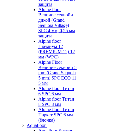
защита
Alpine floor
Величие секвойи
дикой (Grand
Sequoia Village)
SPC 4 мм, 0,55 мм
защита
Alpine floor
Премиум 12
(PREMIUM 12) 12
мм (WPC)
Alpine Floor
Величие секвойи 5
mm (Grand Sequoia
5 mm) SPC ECO 11
5 мм
Alpine floor Титан
6 SPC 6 мм
Alpine floor Титан
8 SPC 8 мм
Alpine floor Титан
Паркет SPC 6 мм
(ёлочка)
Aquafloor
Aquafloor Космос