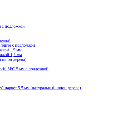
м с подложкой
лочкой
плите с подложкой
жкой 1,5 мм
жкой 1,5 мм
й шпон дерева)
ork) SPC 5 мм с подложкой
PC паркет 5,5 мм (натуральный шпон дерева)