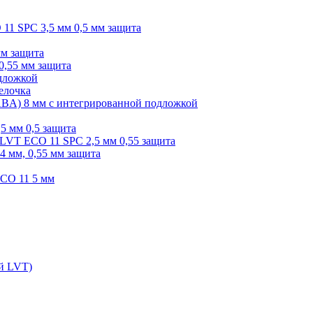
O 11 SPC 3,5 мм 0,5 мм защита
мм защита
0,55 мм защита
одложкой
елочка
r ABA) 8 мм с интегрированной подложкой
,5 мм 0,5 защита
я LVT ECO 11 SPC 2,5 мм 0,55 защита
 4 мм, 0,55 мм защита
ECO 11 5 мм
ой LVT)