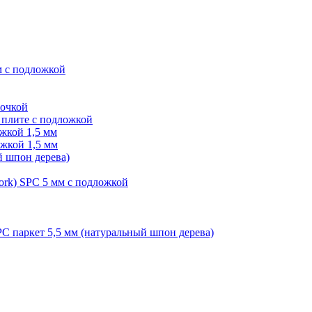
м с подложкой
лочкой
плите с подложкой
жкой 1,5 мм
жкой 1,5 мм
й шпон дерева)
ork) SPC 5 мм с подложкой
PC паркет 5,5 мм (натуральный шпон дерева)