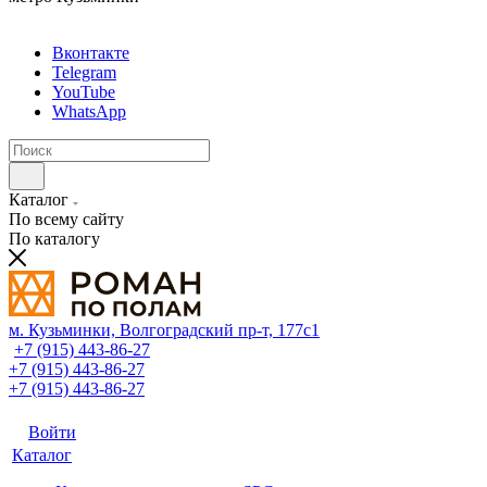
Вконтакте
Telegram
YouTube
WhatsApp
Каталог
По всему сайту
По каталогу
м. Кузьминки, Волгоградский пр‑т, 177с1
+7 (915) 443-86-27
+7 (915) 443-86-27
+7 (915) 443-86-27
Войти
Каталог