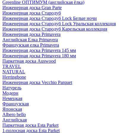
Greenline ОПТИМУМ (английская ёлка)
Инженерная доска Gran Parte
Инженерная доска Стародуб
Инженерная доска Стародуб Lock Белые ночи
Инженерная доска Стародуб Lock Уральская коллекция
Инженерная доска Стародуб Карельская коллекция
Инженерная доска Primavera
Английская Елка Primavera
Французская елка Primavera
Инженерная доска Primavera 145 мм
Инженерная доска Primavera 180 мм
Паркетная доска Auswood
TRAVEL
NATURAL
Herringbone
Инженерная доска Vecchio Parquet
Натурель
Модерн
Немецкая
Французская
Японская
Albero bello
Английская
Паркетная доска Esta Parket
1-полосная доска Esta Parket