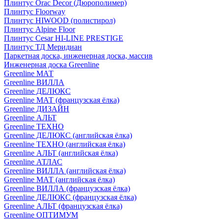
Плинтус Orac Decor (Дюрополимер)
Плинтус Floorway
Плинтус HIWOOD (полистирол)
Плинтус Alpine Floor
Плинтус Cesar HI-LINE PRESTIGE
Плинтус ТД Меридиан
Паркетная доска, инженерная доска, массив
Инженерная доска Greenline
Greenline МАТ
Greenline ВИЛЛА
Greenline ДЕЛЮКС
Greenline МАТ (французская ёлка)
Greenline ДИЗАЙН
Greenline АЛЬТ
Greenline ТЕХНО
Greenline ДЕЛЮКС (английская ёлка)
Greenline ТЕХНО (английская ёлка)
Greenline АЛЬТ (английская ёлка)
Greenline АТЛАС
Greenline ВИЛЛА (английская ёлка)
Greenline МАТ (английская ёлка)
Greenline ВИЛЛА (французская ёлка)
Greenline ДЕЛЮКС (французская ёлка)
Greenline АЛЬТ (французская ёлка)
Greenline ОПТИМУМ