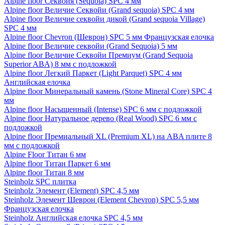
Alpine floor Секвойя (Sequoia) SPC 4 мм
Alpine floor Величие Секвойи (Grand sequoia) SPC 4 мм
Alpine floor Величие секвойи дикой (Grand sequoia Village)
SPC 4 мм
Alpine floor Chevron (Шеврон) SPC 5 мм Французская елочка
Alpine floor Величие секвойи (Grand Sequoia) 5 мм
Alpine floor Величие Секвойи Премиум (Grand Sequoia
Superior ABA) 8 мм с подложкой
Alpine floor Легкий Паркет (Light Parquet) SPC 4 мм
Английская елочка
Alpine floor Минеральный камень (Stone Mineral Core) SPC 4
мм
Alpine floor Насыщенный (Intense) SPC 6 мм с подложкой
Alpine floor Натуральное дерево (Real Wood) SPC 6 мм с
подложкой
Alpine floor Премиальный XL (Premium XL) на ABA плите 8
мм с подложкой
Alpine Floor Титан 6 мм
Alpine floor Титан Паркет 6 мм
Alpine floor Титан 8 мм
Steinholz SPC плитка
Steinholz Элемент (Element) SPC 4,5 мм
Steinholz Элемент Шеврон (Element Chevron) SPC 5,5 мм
Французская елочка
Steinholz Английская елочка SPC 4,5 мм