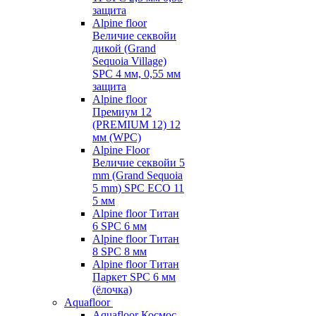
защита
Alpine floor
Величие секвойи
дикой (Grand
Sequoia Village)
SPC 4 мм, 0,55 мм
защита
Alpine floor
Премиум 12
(PREMIUM 12) 12
мм (WPC)
Alpine Floor
Величие секвойи 5
mm (Grand Sequoia
5 mm) SPC ECO 11
5 мм
Alpine floor Титан
6 SPC 6 мм
Alpine floor Титан
8 SPC 8 мм
Alpine floor Титан
Паркет SPC 6 мм
(ёлочка)
Aquafloor
Aquafloor Космос