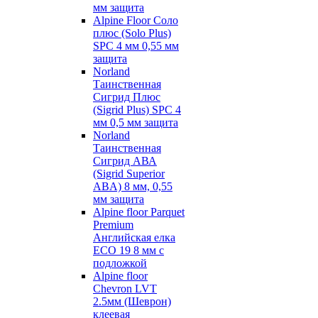
мм защита
Alpine Floor Соло
плюс (Solo Plus)
SPC 4 мм 0,55 мм
защита
Norland
Таинственная
Сигрид Плюс
(Sigrid Plus) SPC 4
мм 0,5 мм защита
Norland
Таинственная
Сигрид АВА
(Sigrid Superior
ABA) 8 мм, 0,55
мм защита
Alpine floor Parquet
Premium
Английская елка
ECO 19 8 мм с
подложкой
Alpine floor
Chevron LVT
2.5мм (Шеврон)
клеевая