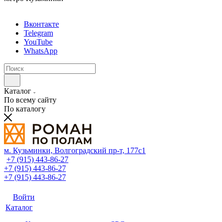
Вконтакте
Telegram
YouTube
WhatsApp
Каталог
По всему сайту
По каталогу
м. Кузьминки, Волгоградский пр‑т, 177с1
+7 (915) 443-86-27
+7 (915) 443-86-27
+7 (915) 443-86-27
Войти
Каталог