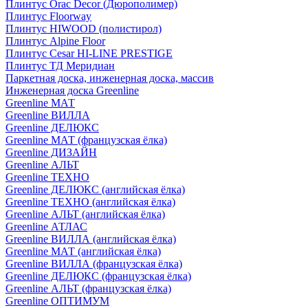
Плинтус Orac Decor (Дюрополимер)
Плинтус Floorway
Плинтус HIWOOD (полистирол)
Плинтус Alpine Floor
Плинтус Cesar HI-LINE PRESTIGE
Плинтус ТД Меридиан
Паркетная доска, инженерная доска, массив
Инженерная доска Greenline
Greenline МАТ
Greenline ВИЛЛА
Greenline ДЕЛЮКС
Greenline МАТ (французская ёлка)
Greenline ДИЗАЙН
Greenline АЛЬТ
Greenline ТЕХНО
Greenline ДЕЛЮКС (английская ёлка)
Greenline ТЕХНО (английская ёлка)
Greenline АЛЬТ (английская ёлка)
Greenline АТЛАС
Greenline ВИЛЛА (английская ёлка)
Greenline МАТ (английская ёлка)
Greenline ВИЛЛА (французская ёлка)
Greenline ДЕЛЮКС (французская ёлка)
Greenline АЛЬТ (французская ёлка)
Greenline ОПТИМУМ