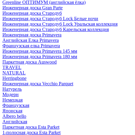
Greenline ОПТИМУМ (английская ёлка)
Инженерная доска Gran Parte
Инженерная доска Стародуб
Инженерная доска Стародуб Lock Белые ночи
Инженерная доска Стародуб Lock Уральская коллекция
Инженерная доска Стародуб Карельская коллекция
Инженерная доска Primavera
Английская Елка Primavera
Французская елка Primavera
Инженерная доска Primavera 145 мм
Инженерная доска Primavera 180 мм
Паркетная доска Auswood
TRAVEL
NATURAL
Herringbone
Инженерная доска Vecchio Parquet
Натурель
Модерн
Немецкая
Французская
Японская
Albero bello
Английская
Паркетная доска Esta Parket
1-полосная доска Esta Parket