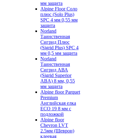
мм защита
Alpine Floor Соло
плюс (Solo Plus)
SPC 4 мм 0,55 мм
защита
Norland
Таинственная
Сигрид Плюс
(Sigrid Plus) SPC 4
мм 0,5 мм защита
Norland
Таинственная
Сигрид АВА
(Sigrid Superior
ABA) 8 мм, 0,55
мм защита
Alpine floor Parquet
Premium
Английская елка
ECO 19 8 мм с
подложкой
Alpine floor
Chevron LVT
2.5мм (Шеврон)
клеевая