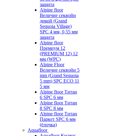
защита
Alpine floor
Величие секвойи
дикой (Grand
Sequoia Village)
SPC 4 мм, 0,55 мм
защита
Alpine floor
Премиум 12
(PREMIUM 12) 12
мм (WPC)
Alpine Floor
Величие секвойи 5
mm (Grand Sequoia
5 mm) SPC ECO 11
5 мм
Alpine floor Титан
6 SPC 6 мм
Alpine floor Титан
8 SPC 8 мм
Alpine floor Титан
Паркет SPC 6 мм
(ёлочка)
Aquafloor
Aquafloor Космос