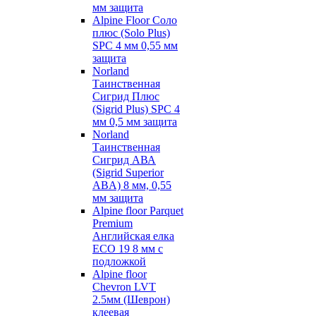
мм защита
Alpine Floor Соло
плюс (Solo Plus)
SPC 4 мм 0,55 мм
защита
Norland
Таинственная
Сигрид Плюс
(Sigrid Plus) SPC 4
мм 0,5 мм защита
Norland
Таинственная
Сигрид АВА
(Sigrid Superior
ABA) 8 мм, 0,55
мм защита
Alpine floor Parquet
Premium
Английская елка
ECO 19 8 мм с
подложкой
Alpine floor
Chevron LVT
2.5мм (Шеврон)
клеевая