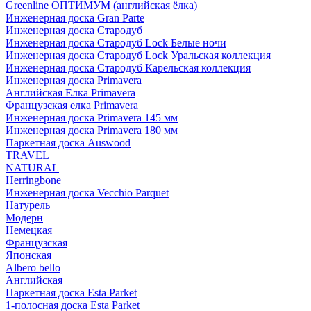
Greenline ОПТИМУМ (английская ёлка)
Инженерная доска Gran Parte
Инженерная доска Стародуб
Инженерная доска Стародуб Lock Белые ночи
Инженерная доска Стародуб Lock Уральская коллекция
Инженерная доска Стародуб Карельская коллекция
Инженерная доска Primavera
Английская Елка Primavera
Французская елка Primavera
Инженерная доска Primavera 145 мм
Инженерная доска Primavera 180 мм
Паркетная доска Auswood
TRAVEL
NATURAL
Herringbone
Инженерная доска Vecchio Parquet
Натурель
Модерн
Немецкая
Французская
Японская
Albero bello
Английская
Паркетная доска Esta Parket
1-полосная доска Esta Parket