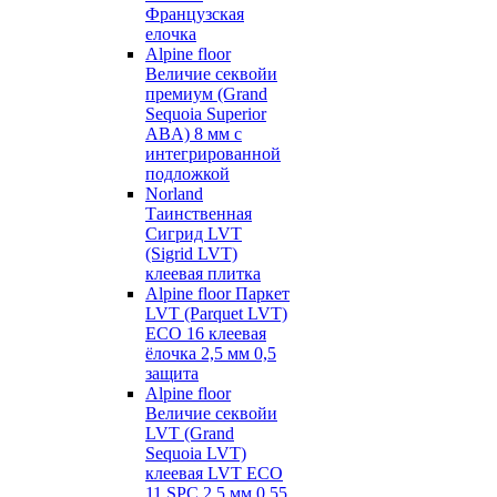
Французская
елочка
Alpine floor
Величие секвойи
премиум (Grand
Sequoia Superior
ABA) 8 мм с
интегрированной
подложкой
Norland
Таинственная
Сигрид LVT
(Sigrid LVT)
клеевая плитка
Alpine floor Паркет
LVT (Parquet LVT)
ECO 16 клеевая
ёлочка 2,5 мм 0,5
защита
Alpine floor
Величие секвойи
LVT (Grand
Sequoia LVT)
клеевая LVT ECO
11 SPC 2,5 мм 0,55