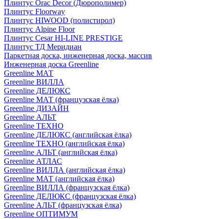
Плинтус Orac Decor (Дюрополимер)
Плинтус Floorway
Плинтус HIWOOD (полистирол)
Плинтус Alpine Floor
Плинтус Cesar HI-LINE PRESTIGE
Плинтус ТД Меридиан
Паркетная доска, инженерная доска, массив
Инженерная доска Greenline
Greenline МАТ
Greenline ВИЛЛА
Greenline ДЕЛЮКС
Greenline МАТ (французская ёлка)
Greenline ДИЗАЙН
Greenline АЛЬТ
Greenline ТЕХНО
Greenline ДЕЛЮКС (английская ёлка)
Greenline ТЕХНО (английская ёлка)
Greenline АЛЬТ (английская ёлка)
Greenline АТЛАС
Greenline ВИЛЛА (английская ёлка)
Greenline МАТ (английская ёлка)
Greenline ВИЛЛА (французская ёлка)
Greenline ДЕЛЮКС (французская ёлка)
Greenline АЛЬТ (французская ёлка)
Greenline ОПТИМУМ