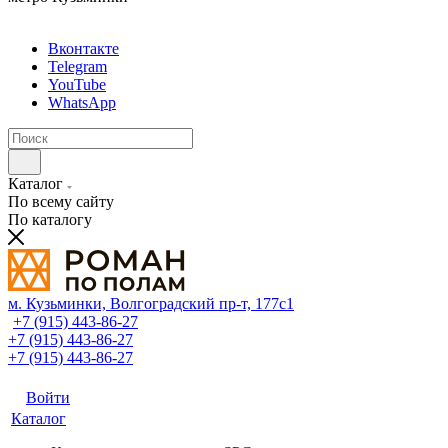
Вконтакте
Telegram
YouTube
WhatsApp
Каталог
По всему сайту
По каталогу
м. Кузьминки, Волгоградский пр‑т, 177с1
+7 (915) 443-86-27
+7 (915) 443-86-27
+7 (915) 443-86-27
Войти
Каталог