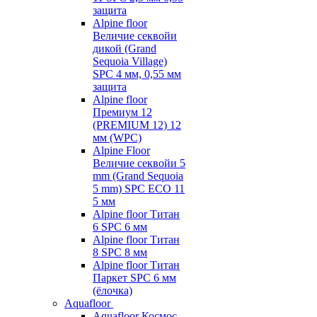
защита
Alpine floor
Величие секвойи
дикой (Grand
Sequoia Village)
SPC 4 мм, 0,55 мм
защита
Alpine floor
Премиум 12
(PREMIUM 12) 12
мм (WPC)
Alpine Floor
Величие секвойи 5
mm (Grand Sequoia
5 mm) SPC ECO 11
5 мм
Alpine floor Титан
6 SPC 6 мм
Alpine floor Титан
8 SPC 8 мм
Alpine floor Титан
Паркет SPC 6 мм
(ёлочка)
Aquafloor
Aquafloor Космос