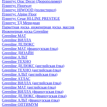
Плинтус Orac Decor (Дюрополимер)
Плинтус Floorway
Плинтус HIWOOD (полистирол)
Плинтус Alpine Floor
Плинтус Cesar HI-LINE PRESTIGE
Плинтус ТД Меридиан
Паркетная доска, инженерная доска, массив
Инженерная доска Greenline
Greenline МАТ
Greenline ВИЛЛА
Greenline ДЕЛЮКС
Greenline МАТ (французская ёлка)
Greenline ДИЗАЙН
Greenline АЛЬТ
Greenline ТЕХНО
Greenline ДЕЛЮКС (английская ёлка)
Greenline ТЕХНО (английская ёлка)
Greenline АЛЬТ (английская ёлка)
Greenline АТЛАС
Greenline ВИЛЛА (английская ёлка)
Greenline МАТ (английская ёлка)
Greenline ВИЛЛА (французская ёлка)
Greenline ДЕЛЮКС (французская ёлка)
Greenline АЛЬТ (французская ёлка)
Greenline ОПТИМУМ