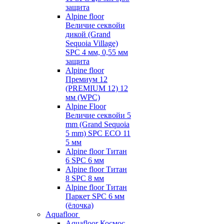
защита
Alpine floor
Величие секвойи
дикой (Grand
Sequoia Village)
SPC 4 мм, 0,55 мм
защита
Alpine floor
Премиум 12
(PREMIUM 12) 12
мм (WPC)
Alpine Floor
Величие секвойи 5
mm (Grand Sequoia
5 mm) SPC ECO 11
5 мм
Alpine floor Титан
6 SPC 6 мм
Alpine floor Титан
8 SPC 8 мм
Alpine floor Титан
Паркет SPC 6 мм
(ёлочка)
Aquafloor
Aquafloor Космос