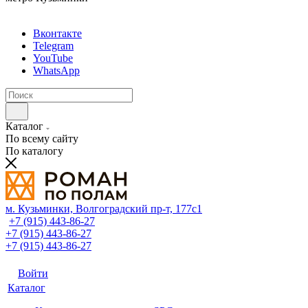
Вконтакте
Telegram
YouTube
WhatsApp
Каталог
По всему сайту
По каталогу
м. Кузьминки, Волгоградский пр‑т, 177с1
+7 (915) 443-86-27
+7 (915) 443-86-27
+7 (915) 443-86-27
Войти
Каталог