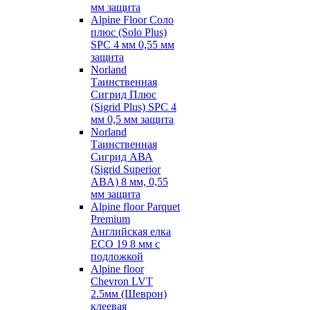
мм защита
Alpine Floor Соло
плюс (Solo Plus)
SPC 4 мм 0,55 мм
защита
Norland
Таинственная
Сигрид Плюс
(Sigrid Plus) SPC 4
мм 0,5 мм защита
Norland
Таинственная
Сигрид АВА
(Sigrid Superior
ABA) 8 мм, 0,55
мм защита
Alpine floor Parquet
Premium
Английская елка
ECO 19 8 мм с
подложкой
Alpine floor
Chevron LVT
2.5мм (Шеврон)
клеевая