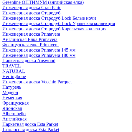
Greenline ОПТИМУМ (английская ёлка)
Инженерная доска Gran Parte
Инженерная доска Стародуб
Инженерная доска Стародуб Lock Белые ночи
Инженерная доска Стародуб Lock Уральская коллекция
Инженерная доска Стародуб Карельская коллекция
Инженерная доска Primavera
Английская Елка Primavera
Французская елка Primavera
Инженерная доска Primavera 145 мм
Инженерная доска Primavera 180 мм
Паркетная доска Auswood
TRAVEL
NATURAL
Herringbone
Инженерная доска Vecchio Parquet
Натурель
Модерн
Немецкая
Французская
Японская
Albero bello
Английская
Паркетная доска Esta Parket
1-полосная доска Esta Parket