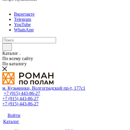
Вконтакте
Telegram
YouTube
WhatsApp
Каталог
По всему сайту
По каталогу
м. Кузьминки, Волгоградский пр‑т, 177с1
+7 (915) 443-86-27
+7 (915) 443-86-27
+7 (915) 443-86-27
Войти
Каталог