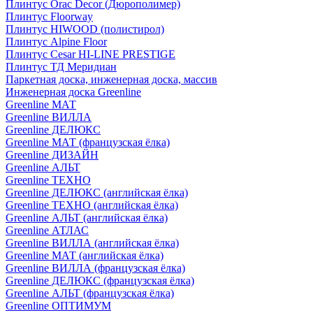
Плинтус Orac Decor (Дюрополимер)
Плинтус Floorway
Плинтус HIWOOD (полистирол)
Плинтус Alpine Floor
Плинтус Cesar HI-LINE PRESTIGE
Плинтус ТД Меридиан
Паркетная доска, инженерная доска, массив
Инженерная доска Greenline
Greenline МАТ
Greenline ВИЛЛА
Greenline ДЕЛЮКС
Greenline МАТ (французская ёлка)
Greenline ДИЗАЙН
Greenline АЛЬТ
Greenline ТЕХНО
Greenline ДЕЛЮКС (английская ёлка)
Greenline ТЕХНО (английская ёлка)
Greenline АЛЬТ (английская ёлка)
Greenline АТЛАС
Greenline ВИЛЛА (английская ёлка)
Greenline МАТ (английская ёлка)
Greenline ВИЛЛА (французская ёлка)
Greenline ДЕЛЮКС (французская ёлка)
Greenline АЛЬТ (французская ёлка)
Greenline ОПТИМУМ