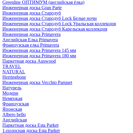
Greenline ОПТИМУМ (английская ёлка)
Инженерная доска Gran Parte
Инженерная доска Стародуб
Инженерная доска Стародуб Lock Белые ночи
Инженерная доска Стародуб Lock Уральская коллекция
Инженерная доска Стародуб Карельская коллекция
Инженерная доска Primavera
Английская Елка Primavera
Французская елка Primavera
Инженерная доска Primavera 145 мм
Инженерная доска Primavera 180 мм
Паркетная доска Auswood
TRAVEL
NATURAL
Herringbone
Инженерная доска Vecchio Parquet
Натурель
Модерн
Немецкая
Французская
Японская
Albero bello
Английская
Паркетная доска Esta Parket
1-полосная доска Esta Parket