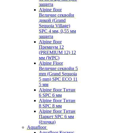
защита
Alpine floor
Величие секвойи
дикой (Grand
Sequoia Village)
SPC 4 мм, 0,55 мм
защита
Alpine floor
Премиум 12
(PREMIUM 12) 12
мм (WPC)
Alpine Floor
Величие секвойи 5
mm (Grand Sequoia
5 mm) SPC ECO 11
5 мм
Alpine floor Титан
6 SPC 6 мм
Alpine floor Титан
8 SPC 8 мм
Alpine floor Титан
Паркет SPC 6 мм
(ёлочка)
Aquafloor
Aquafloor Космос