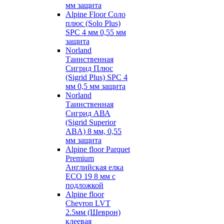
мм защита
Alpine Floor Соло
плюс (Solo Plus)
SPC 4 мм 0,55 мм
защита
Norland
Таинственная
Сигрид Плюс
(Sigrid Plus) SPC 4
мм 0,5 мм защита
Norland
Таинственная
Сигрид АВА
(Sigrid Superior
ABA) 8 мм, 0,55
мм защита
Alpine floor Parquet
Premium
Английская елка
ECO 19 8 мм с
подложкой
Alpine floor
Chevron LVT
2.5мм (Шеврон)
клеевая