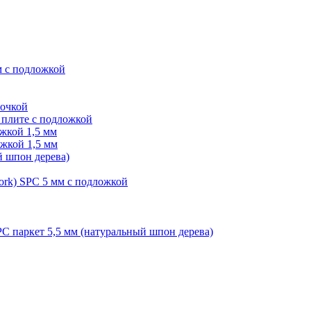
м с подложкой
лочкой
плите с подложкой
жкой 1,5 мм
жкой 1,5 мм
й шпон дерева)
ork) SPC 5 мм с подложкой
PC паркет 5,5 мм (натуральный шпон дерева)