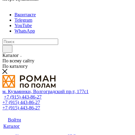
Вконтакте
Telegram
YouTube
WhatsApp
Каталог
По всему сайту
По каталогу
м. Кузьминки, Волгоградский пр‑т, 177с1
+7 (915) 443-86-27
+7 (915) 443-86-27
+7 (915) 443-86-27
Войти
Каталог