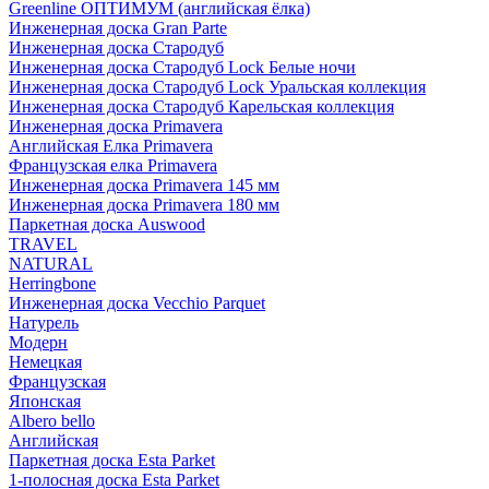
Greenline ОПТИМУМ (английская ёлка)
Инженерная доска Gran Parte
Инженерная доска Стародуб
Инженерная доска Стародуб Lock Белые ночи
Инженерная доска Стародуб Lock Уральская коллекция
Инженерная доска Стародуб Карельская коллекция
Инженерная доска Primavera
Английская Елка Primavera
Французская елка Primavera
Инженерная доска Primavera 145 мм
Инженерная доска Primavera 180 мм
Паркетная доска Auswood
TRAVEL
NATURAL
Herringbone
Инженерная доска Vecchio Parquet
Натурель
Модерн
Немецкая
Французская
Японская
Albero bello
Английская
Паркетная доска Esta Parket
1-полосная доска Esta Parket