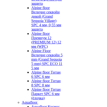
защита
Alpine floor
Величие секвойи
дикой (Grand
Sequoia Village)
SPC 4 мм, 0,55 мм
защита
Alpine floor
Премиум 12
(PREMIUM 12) 12
мм (WPC)
Alpine Floor
Величие секвойи 5
mm (Grand Sequoia
5 mm) SPC ECO 11
5 мм
Alpine floor Титан
6 SPC 6 мм
Alpine floor Титан
8 SPC 8 мм
Alpine floor Титан
Паркет SPC 6 мм
(ёлочка)
Aquafloor
Aquafloor Космос