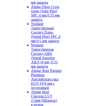
мм защита
Alpine Floor Соло
плюс (Solo Plus)
SPC 4 мм 0,55 мм
защита
Norland
Таинственная
Сигрид Плюс
(Sigrid Plus) SPC 4
мм 0,5 мм защита
Norland
Таинственная
Сигрид АВА
(Sigrid Superior
ABA) 8 мм, 0,55
мм защита
Alpine floor Parquet
Premium
Английская елка
ECO 19 8 мм с
подложкой
Alpine floor
Chevron LVT
2.5мм (Шеврон)
клеевая