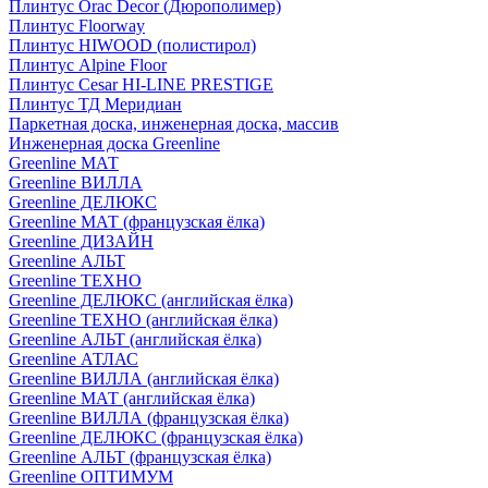
Плинтус Orac Decor (Дюрополимер)
Плинтус Floorway
Плинтус HIWOOD (полистирол)
Плинтус Alpine Floor
Плинтус Cesar HI-LINE PRESTIGE
Плинтус ТД Меридиан
Паркетная доска, инженерная доска, массив
Инженерная доска Greenline
Greenline МАТ
Greenline ВИЛЛА
Greenline ДЕЛЮКС
Greenline МАТ (французская ёлка)
Greenline ДИЗАЙН
Greenline АЛЬТ
Greenline ТЕХНО
Greenline ДЕЛЮКС (английская ёлка)
Greenline ТЕХНО (английская ёлка)
Greenline АЛЬТ (английская ёлка)
Greenline АТЛАС
Greenline ВИЛЛА (английская ёлка)
Greenline МАТ (английская ёлка)
Greenline ВИЛЛА (французская ёлка)
Greenline ДЕЛЮКС (французская ёлка)
Greenline АЛЬТ (французская ёлка)
Greenline ОПТИМУМ