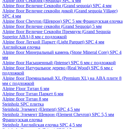
Alpine floor Секвойя (Sequoia) SPC 4 мм
Alpine floor Величие Секвойи (Grand sequoia) SPC 4 мм
Alpine floor Величие секвойи дикой (Grand sequoia Village)
SPC 4 мм
Alpine floor Chevron (Шеврон) SPC 5 мм Французская елочка
Alpine floor Величие секвойи (Grand Sequoia) 5 мм
Alpine floor Величие Секвойи Премиум (Grand Sequoia
Superior ABA) 8 мм с подложкой
Alpine floor Легкий Паркет (Light Parquet) SPC 4 мм
Английская елочка
Alpine floor Минеральный камень (Stone Mineral Core) SPC 4
мм
Alpine floor Насыщенный (Intense) SPC 6 мм с подложкой
Alpine floor Натуральное дерево (Real Wood) SPC 6 мм с
подложкой
Alpine floor Премиальный XL (Premium XL) на ABA плите 8
мм с подложкой
Alpine Floor Титан 6 мм
Alpine floor Титан Паркет 6 мм
Alpine floor Титан 8 мм
Steinholz SPC плитка
Steinholz Элемент (Element) SPC 4,5 мм
Steinholz Элемент Шеврон (Element Chevron) SPC 5,5 мм
Французская елочка
Steinholz Английская елочка SPC 4,5 мм