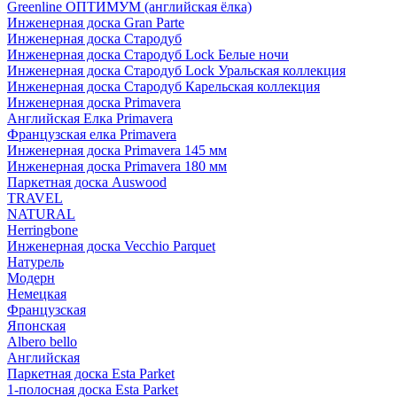
Greenline ОПТИМУМ (английская ёлка)
Инженерная доска Gran Parte
Инженерная доска Стародуб
Инженерная доска Стародуб Lock Белые ночи
Инженерная доска Стародуб Lock Уральская коллекция
Инженерная доска Стародуб Карельская коллекция
Инженерная доска Primavera
Английская Елка Primavera
Французская елка Primavera
Инженерная доска Primavera 145 мм
Инженерная доска Primavera 180 мм
Паркетная доска Auswood
TRAVEL
NATURAL
Herringbone
Инженерная доска Vecchio Parquet
Натурель
Модерн
Немецкая
Французская
Японская
Albero bello
Английская
Паркетная доска Esta Parket
1-полосная доска Esta Parket