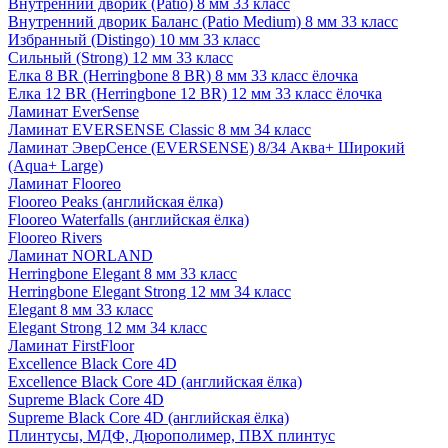
Внутренний дворик (Patio) 8 мм 33 класс
Внутренний дворик Баланс (Patio Medium) 8 мм 33 класс
Избранный (Distingo) 10 мм 33 класс
Сильный (Strong) 12 мм 33 класс
Елка 8 BR (Herringbone 8 BR) 8 мм 33 класс ёлочка
Елка 12 BR (Herringbone 12 BR) 12 мм 33 класс ёлочка
Ламинат EverSense
Ламинат EVERSENSE Classic 8 мм 34 класс
Ламинат ЭверСенсе (EVERSENSE) 8/34 Аква+ Широкий
(Aqua+ Large)
Ламинат Flooreo
Flooreo Peaks (английская ёлка)
Flooreo Waterfalls (английская ёлка)
Flooreo Rivers
Ламинат NORLAND
Herringbone Elegant 8 мм 33 класс
Herringbone Elegant Strong 12 мм 34 класс
Elegant 8 мм 33 класс
Elegant Strong 12 мм 34 класс
Ламинат FirstFloor
Excellence Black Core 4D
Excellence Black Core 4D (английская ёлка)
Supreme Black Core 4D
Supreme Black Core 4D (английская ёлка)
Плинтусы, МДФ, Дюрополимер, ПВХ плинтус