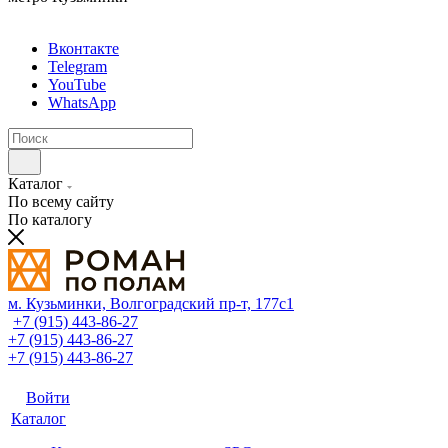
Вконтакте
Telegram
YouTube
WhatsApp
Каталог
По всему сайту
По каталогу
м. Кузьминки, Волгоградский пр‑т, 177с1
+7 (915) 443-86-27
+7 (915) 443-86-27
+7 (915) 443-86-27
Войти
Каталог