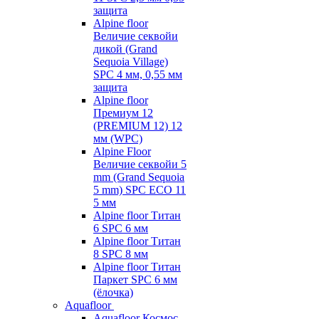
защита
Alpine floor
Величие секвойи
дикой (Grand
Sequoia Village)
SPC 4 мм, 0,55 мм
защита
Alpine floor
Премиум 12
(PREMIUM 12) 12
мм (WPC)
Alpine Floor
Величие секвойи 5
mm (Grand Sequoia
5 mm) SPC ECO 11
5 мм
Alpine floor Титан
6 SPC 6 мм
Alpine floor Титан
8 SPC 8 мм
Alpine floor Титан
Паркет SPC 6 мм
(ёлочка)
Aquafloor
Aquafloor Космос