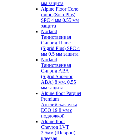
мм защита
Alpine Floor Соло
плюс (Solo Plus)
SPC 4 мм 0,55 мм
защита
Norland
Таинственная
Сигрид Плюс
(Sigrid Plus) SPC 4
мм 0,5 мм защита
Norland
Таинственная
Сигрид АВА
(Sigrid Superior
ABA) 8 мм, 0,55
мм защита
Alpine floor Parquet
Premium
Английская елка
ECO 19 8 мм с
подложкой
Alpine floor
Chevron LVT
2.5мм (Шеврон)
клеевая