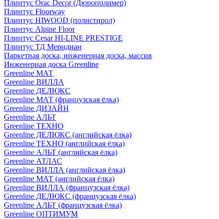
Плинтус Orac Decor (Дюрополимер)
Плинтус Floorway
Плинтус HIWOOD (полистирол)
Плинтус Alpine Floor
Плинтус Cesar HI-LINE PRESTIGE
Плинтус ТД Меридиан
Паркетная доска, инженерная доска, массив
Инженерная доска Greenline
Greenline МАТ
Greenline ВИЛЛА
Greenline ДЕЛЮКС
Greenline МАТ (французская ёлка)
Greenline ДИЗАЙН
Greenline АЛЬТ
Greenline ТЕХНО
Greenline ДЕЛЮКС (английская ёлка)
Greenline ТЕХНО (английская ёлка)
Greenline АЛЬТ (английская ёлка)
Greenline АТЛАС
Greenline ВИЛЛА (английская ёлка)
Greenline МАТ (английская ёлка)
Greenline ВИЛЛА (французская ёлка)
Greenline ДЕЛЮКС (французская ёлка)
Greenline АЛЬТ (французская ёлка)
Greenline ОПТИМУМ