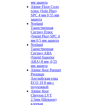
мм защита
Alpine Floor Соло
плюс (Solo Plus)
SPC 4 мм 0,55 мм
защита
Norland
Таинственная
Сигрид Плюс
(Sigrid Plus) SPC 4
мм 0,5 мм защита
Norland
Таинственная
Сигрид АВА
(Sigrid Superior
ABA) 8 мм, 0,55
мм защита
Alpine floor Parquet
Premium
Английская елка
ECO 19 8 мм с
подложкой
Alpine floor
Chevron LVT
2.5мм (Шеврон)
клеевая