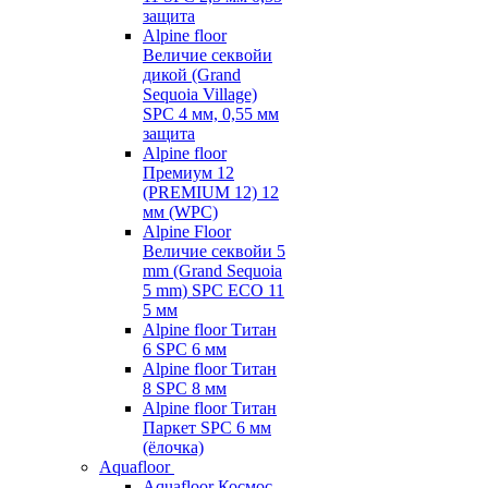
защита
Alpine floor
Величие секвойи
дикой (Grand
Sequoia Village)
SPC 4 мм, 0,55 мм
защита
Alpine floor
Премиум 12
(PREMIUM 12) 12
мм (WPC)
Alpine Floor
Величие секвойи 5
mm (Grand Sequoia
5 mm) SPC ECO 11
5 мм
Alpine floor Титан
6 SPC 6 мм
Alpine floor Титан
8 SPC 8 мм
Alpine floor Титан
Паркет SPC 6 мм
(ёлочка)
Aquafloor
Aquafloor Космос