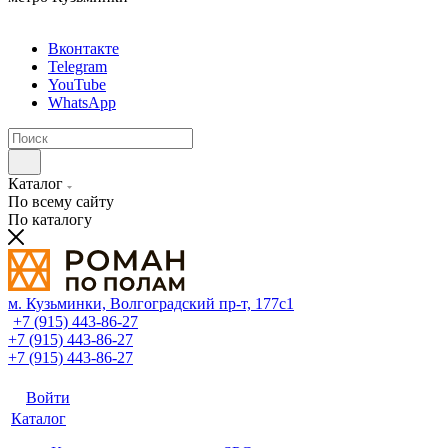
Вконтакте
Telegram
YouTube
WhatsApp
Каталог
По всему сайту
По каталогу
м. Кузьминки, Волгоградский пр‑т, 177с1
+7 (915) 443-86-27
+7 (915) 443-86-27
+7 (915) 443-86-27
Войти
Каталог