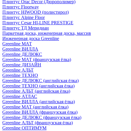
Плинтус Orac Decor (Дюрополимер)
Плинтус Floorway
Плинтус HIWOOD (полистирол)
Плинтус Alpine Floor
Плинтус Cesar HI-LINE PRESTIGE
Плинтус ТД Меридиан
Паркетная доска, инженерная доска, массив
Инженерная доска Greenline
Greenline МАТ
Greenline ВИЛЛА
Greenline ДЕЛЮКС
Greenline МАТ (французская ёлка)
Greenline ДИЗАЙН
Greenline АЛЬТ
Greenline ТЕХНО
Greenline ДЕЛЮКС (английская ёлка)
Greenline ТЕХНО (английская ёлка)
Greenline АЛЬТ (английская ёлка)
Greenline АТЛАС
Greenline ВИЛЛА (английская ёлка)
Greenline МАТ (английская ёлка)
Greenline ВИЛЛА (французская ёлка)
Greenline ДЕЛЮКС (французская ёлка)
Greenline АЛЬТ (французская ёлка)
Greenline ОПТИМУМ