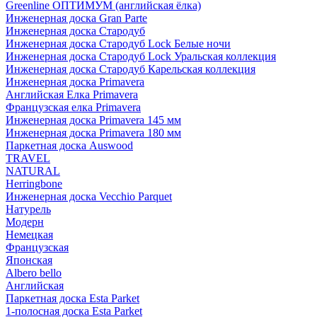
Greenline ОПТИМУМ (английская ёлка)
Инженерная доска Gran Parte
Инженерная доска Стародуб
Инженерная доска Стародуб Lock Белые ночи
Инженерная доска Стародуб Lock Уральская коллекция
Инженерная доска Стародуб Карельская коллекция
Инженерная доска Primavera
Английская Елка Primavera
Французская елка Primavera
Инженерная доска Primavera 145 мм
Инженерная доска Primavera 180 мм
Паркетная доска Auswood
TRAVEL
NATURAL
Herringbone
Инженерная доска Vecchio Parquet
Натурель
Модерн
Немецкая
Французская
Японская
Albero bello
Английская
Паркетная доска Esta Parket
1-полосная доска Esta Parket