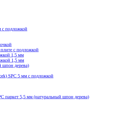
м с подложкой
лочкой
плите с подложкой
жкой 1,5 мм
жкой 1,5 мм
й шпон дерева)
ork) SPC 5 мм с подложкой
PC паркет 5,5 мм (натуральный шпон дерева)