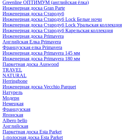
Greenline ОПТИМУМ (английская ёлка)
Инженерная доска Gran Parte
Инженерная доска Стародуб
Инженерная доска Стародуб Lock Белые ночи
Инженерная доска Стародуб Lock Уральская коллекция
Инженерная доска Стародуб Карельская коллекция
Инженерная доска Primavera
Английская Елка Primavera
Французская елка Primavera
Инженерная доска Primavera 145 мм
Инженерная доска Primavera 180 мм
Паркетная доска Auswood
TRAVEL
NATURAL
Herringbone
Инженерная доска Vecchio Parquet
Натурель
Модерн
Немецкая
Французская
Японская
Albero bello
Английская
Паркетная доска Esta Parket
1-полосная доска Esta Parket