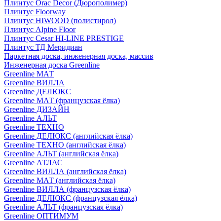
Плинтус Orac Decor (Дюрополимер)
Плинтус Floorway
Плинтус HIWOOD (полистирол)
Плинтус Alpine Floor
Плинтус Cesar HI-LINE PRESTIGE
Плинтус ТД Меридиан
Паркетная доска, инженерная доска, массив
Инженерная доска Greenline
Greenline МАТ
Greenline ВИЛЛА
Greenline ДЕЛЮКС
Greenline МАТ (французская ёлка)
Greenline ДИЗАЙН
Greenline АЛЬТ
Greenline ТЕХНО
Greenline ДЕЛЮКС (английская ёлка)
Greenline ТЕХНО (английская ёлка)
Greenline АЛЬТ (английская ёлка)
Greenline АТЛАС
Greenline ВИЛЛА (английская ёлка)
Greenline МАТ (английская ёлка)
Greenline ВИЛЛА (французская ёлка)
Greenline ДЕЛЮКС (французская ёлка)
Greenline АЛЬТ (французская ёлка)
Greenline ОПТИМУМ