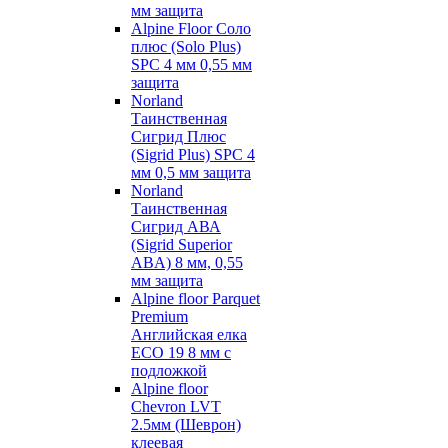
мм защита
Alpine Floor Соло
плюс (Solo Plus)
SPC 4 мм 0,55 мм
защита
Norland
Таинственная
Сигрид Плюс
(Sigrid Plus) SPC 4
мм 0,5 мм защита
Norland
Таинственная
Сигрид АВА
(Sigrid Superior
ABA) 8 мм, 0,55
мм защита
Alpine floor Parquet
Premium
Английская елка
ECO 19 8 мм с
подложкой
Alpine floor
Chevron LVT
2.5мм (Шеврон)
клеевая