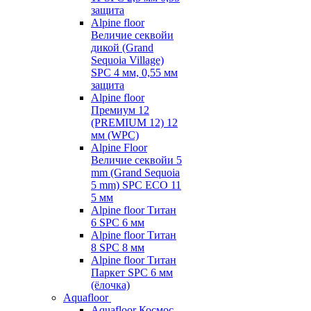
защита
Alpine floor
Величие секвойи
дикой (Grand
Sequoia Village)
SPC 4 мм, 0,55 мм
защита
Alpine floor
Премиум 12
(PREMIUM 12) 12
мм (WPC)
Alpine Floor
Величие секвойи 5
mm (Grand Sequoia
5 mm) SPC ECO 11
5 мм
Alpine floor Титан
6 SPC 6 мм
Alpine floor Титан
8 SPC 8 мм
Alpine floor Титан
Паркет SPC 6 мм
(ёлочка)
Aquafloor
Aquafloor Космос