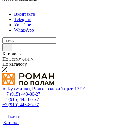
Вконтакте
Telegram
YouTube
WhatsApp
Каталог
По всему сайту
По каталогу
м. Кузьминки, Волгоградский пр‑т, 177с1
+7 (915) 443-86-27
+7 (915) 443-86-27
+7 (915) 443-86-27
Войти
Каталог