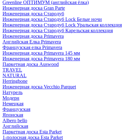
Greenline ОПТИМУМ (английская ёлка)
Инженерная доска Gran Parte
Инженерная доска Стародуб
Инженерная доска Стародуб Lock Белые ночи
Инженерная доска Стародуб Lock Уральская коллекция
Инженерная доска Стародуб Карельская коллекция
Инженерная доска Primavera
Английская Елка Primavera
Французская елка Primavera
Инженерная доска Primavera 145 мм
Инженерная доска Primavera 180 мм
Паркетная доска Auswood
TRAVEL
NATURAL
Herringbone
Инженерная доска Vecchio Parquet
Натурель
Модерн
Немецкая
Французская
Японская
Albero bello
Английская
Паркетная доска Esta Parket
1-полосная доска Esta Parket