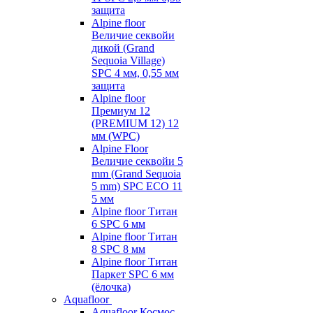
защита
Alpine floor
Величие секвойи
дикой (Grand
Sequoia Village)
SPC 4 мм, 0,55 мм
защита
Alpine floor
Премиум 12
(PREMIUM 12) 12
мм (WPC)
Alpine Floor
Величие секвойи 5
mm (Grand Sequoia
5 mm) SPC ECO 11
5 мм
Alpine floor Титан
6 SPC 6 мм
Alpine floor Титан
8 SPC 8 мм
Alpine floor Титан
Паркет SPC 6 мм
(ёлочка)
Aquafloor
Aquafloor Космос