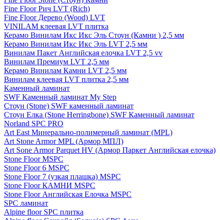
Fine Floor Рич LVT (Rich)
Fine Floor Дерево (Wood) LVT
VINILAM клеевая LVT плитка
Керамо Винилам Икс Икс Эль Стоун (Камни ) 2,5 мм
Керамо Винилам Икс Икс Эль LVT 2,5 мм
Винилам Пакет Английская елочка LVT 2,5 vv
Винилам Премиум LVT 2,5 мм
Керамо Винилам Камни LVT 2,5 мм
Винилам клеевая LVT плитка 2,5 мм
Каменный ламинат
SWF Каменный ламинат My Step
Стоун (Stone) SWF каменный ламинат
Стоун Елка (Stone Herringbone) SWF Каменный ламинат
Norland SPC PRO
Art East Минерально-полимерный ламинат (MPL)
Art Stone Armor MPL (Армор МПЛ)
Art Sone Armor Parquet HV (Армор Паркет Английская елочка)
Stone Floor MSPC
Stone Floor 6 MSPC
Stone Floor 7 (узкая плашка) MSPC
Stone Floor КАМНИ MSPC
Stone Floor Английская Елочка MSPC
SPC ламинат
Alpine floor SPC плитка