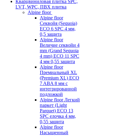
Кварцвиниловая плитка SPC,
LVT, WPC, ПВХ плитка
Alpine floor
Alpine floor
Секвойя (Sequoia)
ECO 6 SPC 4 мм,
0,5 защита
Alpine floor
Величие секвойи 4
mm (Grand Sequoia
4 mm) ECO 11 SPC
4 мм 0,55 защита
Alpine floor
Премиальный XL
(Premium XL) ECO
7 ABA 8 мм с
интегрированной
подложкой
Alpine floor Легкий
паркет (Light
Parquet) ECO 13
SPC елочка 4 мм,
0,55 защита
Alpine floor
Насыщенный