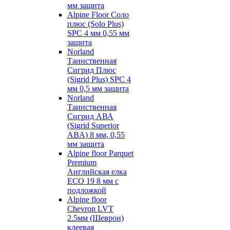
мм защита
Alpine Floor Соло
плюс (Solo Plus)
SPC 4 мм 0,55 мм
защита
Norland
Таинственная
Сигрид Плюс
(Sigrid Plus) SPC 4
мм 0,5 мм защита
Norland
Таинственная
Сигрид АВА
(Sigrid Superior
ABA) 8 мм, 0,55
мм защита
Alpine floor Parquet
Premium
Английская елка
ECO 19 8 мм с
подложкой
Alpine floor
Chevron LVT
2.5мм (Шеврон)
клеевая