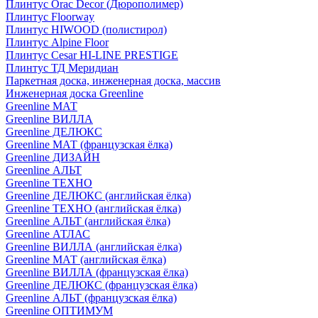
Плинтус Orac Decor (Дюрополимер)
Плинтус Floorway
Плинтус HIWOOD (полистирол)
Плинтус Alpine Floor
Плинтус Cesar HI-LINE PRESTIGE
Плинтус ТД Меридиан
Паркетная доска, инженерная доска, массив
Инженерная доска Greenline
Greenline МАТ
Greenline ВИЛЛА
Greenline ДЕЛЮКС
Greenline МАТ (французская ёлка)
Greenline ДИЗАЙН
Greenline АЛЬТ
Greenline ТЕХНО
Greenline ДЕЛЮКС (английская ёлка)
Greenline ТЕХНО (английская ёлка)
Greenline АЛЬТ (английская ёлка)
Greenline АТЛАС
Greenline ВИЛЛА (английская ёлка)
Greenline МАТ (английская ёлка)
Greenline ВИЛЛА (французская ёлка)
Greenline ДЕЛЮКС (французская ёлка)
Greenline АЛЬТ (французская ёлка)
Greenline ОПТИМУМ