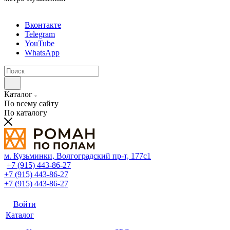
Вконтакте
Telegram
YouTube
WhatsApp
Каталог
По всему сайту
По каталогу
м. Кузьминки, Волгоградский пр‑т, 177с1
+7 (915) 443-86-27
+7 (915) 443-86-27
+7 (915) 443-86-27
Войти
Каталог