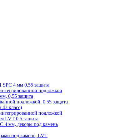
1 SPC 4 мм 0,55 защита
 интегрированной подложкой
 мм, 0,55 защита
ованной подложкой, 0,55 защита
а 43 класс)
с интегрированной подложкой
 мм LVT 0,5 защита
PC 4 мм, декоры под камень
рами под камень, LVT