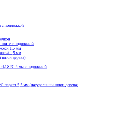
м с подложкой
лочкой
плите с подложкой
жкой 1,5 мм
жкой 1,5 мм
й шпон дерева)
ork) SPC 5 мм с подложкой
PC паркет 5,5 мм (натуральный шпон дерева)