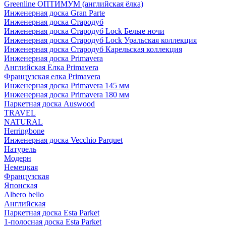
Greenline ОПТИМУМ (английская ёлка)
Инженерная доска Gran Parte
Инженерная доска Стародуб
Инженерная доска Стародуб Lock Белые ночи
Инженерная доска Стародуб Lock Уральская коллекция
Инженерная доска Стародуб Карельская коллекция
Инженерная доска Primavera
Английская Елка Primavera
Французская елка Primavera
Инженерная доска Primavera 145 мм
Инженерная доска Primavera 180 мм
Паркетная доска Auswood
TRAVEL
NATURAL
Herringbone
Инженерная доска Vecchio Parquet
Натурель
Модерн
Немецкая
Французская
Японская
Albero bello
Английская
Паркетная доска Esta Parket
1-полосная доска Esta Parket