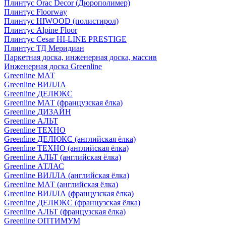
Плинтус Orac Decor (Дюрополимер)
Плинтус Floorway
Плинтус HIWOOD (полистирол)
Плинтус Alpine Floor
Плинтус Cesar HI-LINE PRESTIGE
Плинтус ТД Меридиан
Паркетная доска, инженерная доска, массив
Инженерная доска Greenline
Greenline МАТ
Greenline ВИЛЛА
Greenline ДЕЛЮКС
Greenline МАТ (французская ёлка)
Greenline ДИЗАЙН
Greenline АЛЬТ
Greenline ТЕХНО
Greenline ДЕЛЮКС (английская ёлка)
Greenline ТЕХНО (английская ёлка)
Greenline АЛЬТ (английская ёлка)
Greenline АТЛАС
Greenline ВИЛЛА (английская ёлка)
Greenline МАТ (английская ёлка)
Greenline ВИЛЛА (французская ёлка)
Greenline ДЕЛЮКС (французская ёлка)
Greenline АЛЬТ (французская ёлка)
Greenline ОПТИМУМ