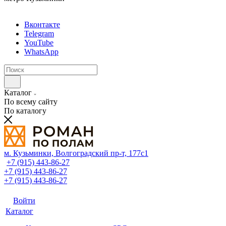
Вконтакте
Telegram
YouTube
WhatsApp
Каталог
По всему сайту
По каталогу
м. Кузьминки, Волгоградский пр‑т, 177с1
+7 (915) 443-86-27
+7 (915) 443-86-27
+7 (915) 443-86-27
Войти
Каталог