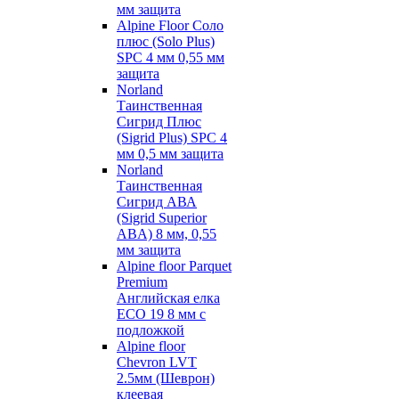
мм защита
Alpine Floor Соло
плюс (Solo Plus)
SPC 4 мм 0,55 мм
защита
Norland
Таинственная
Сигрид Плюс
(Sigrid Plus) SPC 4
мм 0,5 мм защита
Norland
Таинственная
Сигрид АВА
(Sigrid Superior
ABA) 8 мм, 0,55
мм защита
Alpine floor Parquet
Premium
Английская елка
ECO 19 8 мм с
подложкой
Alpine floor
Chevron LVT
2.5мм (Шеврон)
клеевая