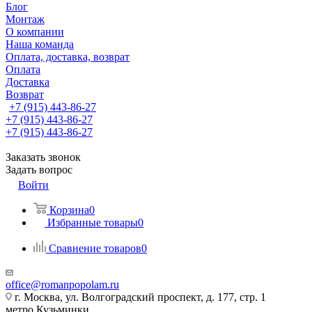
Блог
Монтаж
О компании
Наша команда
Оплата, доставка, возврат
Оплата
Доставка
Возврат
+7 (915) 443-86-27
+7 (915) 443-86-27
+7 (915) 443-86-27
Заказать звонок
Задать вопрос
Войти
Корзина
0
Избранные товары
0
Сравнение товаров
0
office@romanpopolam.ru
г. Москва, ул. Волгоградский проспект, д. 177, стр. 1
метро Кузьминки