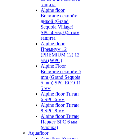
защита
Alpine floor
Величие секвойи
дикой (Grand
Sequoia Village)
SPC 4 мм, 0,55 мм
защита
Alpine floor
Премиум 12
(PREMIUM 12) 12
мм (WPC)
Alpine Floor
Величие секвойи 5
mm (Grand Sequoia
5 mm) SPC ECO 11
5 мм
Alpine floor Титан
6 SPC 6 мм
Alpine floor Титан
8 SPC 8 мм
Alpine floor Титан
Паркет SPC 6 мм
(ёлочка)
Aquafloor
Aquafloor Космос