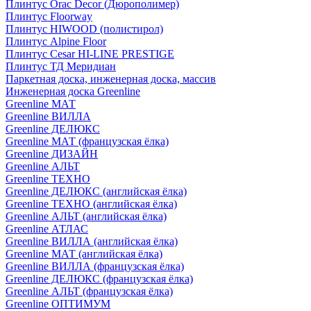
Плинтус Orac Decor (Дюрополимер)
Плинтус Floorway
Плинтус HIWOOD (полистирол)
Плинтус Alpine Floor
Плинтус Cesar HI-LINE PRESTIGE
Плинтус ТД Меридиан
Паркетная доска, инженерная доска, массив
Инженерная доска Greenline
Greenline МАТ
Greenline ВИЛЛА
Greenline ДЕЛЮКС
Greenline МАТ (французская ёлка)
Greenline ДИЗАЙН
Greenline АЛЬТ
Greenline ТЕХНО
Greenline ДЕЛЮКС (английская ёлка)
Greenline ТЕХНО (английская ёлка)
Greenline АЛЬТ (английская ёлка)
Greenline АТЛАС
Greenline ВИЛЛА (английская ёлка)
Greenline МАТ (английская ёлка)
Greenline ВИЛЛА (французская ёлка)
Greenline ДЕЛЮКС (французская ёлка)
Greenline АЛЬТ (французская ёлка)
Greenline ОПТИМУМ