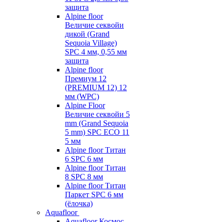
защита
Alpine floor
Величие секвойи
дикой (Grand
Sequoia Village)
SPC 4 мм, 0,55 мм
защита
Alpine floor
Премиум 12
(PREMIUM 12) 12
мм (WPC)
Alpine Floor
Величие секвойи 5
mm (Grand Sequoia
5 mm) SPC ECO 11
5 мм
Alpine floor Титан
6 SPC 6 мм
Alpine floor Титан
8 SPC 8 мм
Alpine floor Титан
Паркет SPC 6 мм
(ёлочка)
Aquafloor
Aquafloor Космос