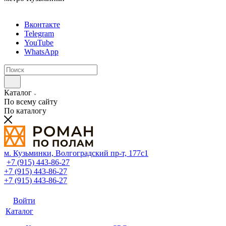
Вконтакте
Telegram
YouTube
WhatsApp
Каталог
По всему сайту
По каталогу
м. Кузьминки, Волгоградский пр‑т, 177с1
+7 (915) 443-86-27
+7 (915) 443-86-27
+7 (915) 443-86-27
Войти
Каталог