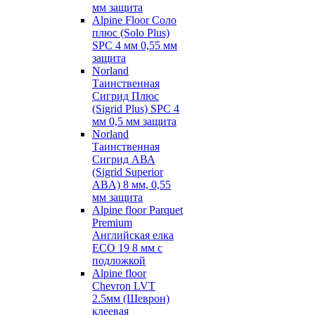
мм защита
Alpine Floor Соло
плюс (Solo Plus)
SPC 4 мм 0,55 мм
защита
Norland
Таинственная
Сигрид Плюс
(Sigrid Plus) SPC 4
мм 0,5 мм защита
Norland
Таинственная
Сигрид АВА
(Sigrid Superior
ABA) 8 мм, 0,55
мм защита
Alpine floor Parquet
Premium
Английская елка
ECO 19 8 мм с
подложкой
Alpine floor
Chevron LVT
2.5мм (Шеврон)
клеевая