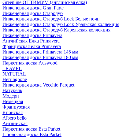
Greenline ОПТИМУМ (английская ёлка)
Инженерная доска Gran Parte
Инженерная доска Стародуб
Инженерная доска Стародуб Lock Белые ночи
Инженерная доска Стародуб Lock Уральская коллекция
Инженерная доска Стародуб Карельская коллекция
Инженерная доска Primavera
Английская Елка Primavera
Французская елка Primavera
Инженерная доска Primavera 145 мм
Инженерная доска Primavera 180 мм
Паркетная доска Auswood
TRAVEL
NATURAL
Herringbone
Инженерная доска Vecchio Parquet
Натурель
Модерн
Немецкая
Французская
Японская
Albero bello
Английская
Паркетная доска Esta Parket
1-полосная доска Esta Parket