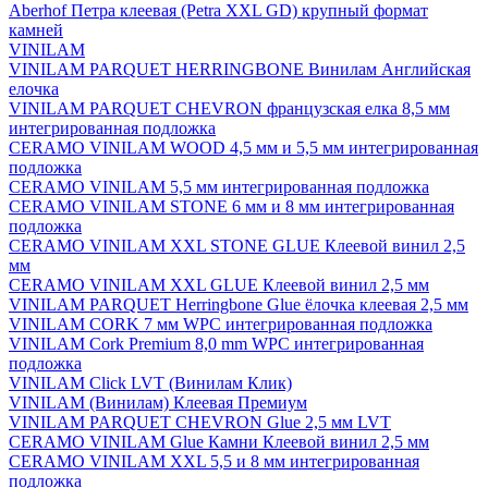
Aberhof Петра клеевая (Petra XXL GD) крупный формат
камней
VINILAM
VINILAM PARQUET HERRINGBONE Винилам Английская
елочка
VINILAM PARQUET CHEVRON французская елка 8,5 мм
интегрированная подложка
CERAMO VINILAM WOOD 4,5 мм и 5,5 мм интегрированная
подложка
CERAMO VINILAM 5,5 мм интегрированная подложка
CERAMO VINILAM STONE 6 мм и 8 мм интегрированная
подложка
CERAMO VINILAM XXL STONE GLUE Клеевой винил 2,5
мм
CERAMO VINILAM XXL GLUE Клеевой винил 2,5 мм
VINILAM PARQUET Herringbone Glue ёлочка клеевая 2,5 мм
VINILAM CORK 7 мм WPC интегрированная подложка
VINILAM Cork Premium 8,0 mm WPC интегрированная
подложка
VINILAM Click LVT (Винилам Клик)
VINILAM (Винилам) Клеевая Премиум
VINILAM PARQUET CHEVRON Glue 2,5 мм LVT
CERAMO VINILAM Glue Камни Клеевой винил 2,5 мм
CERAMO VINILAM XXL 5,5 и 8 мм интегрированная
подложка