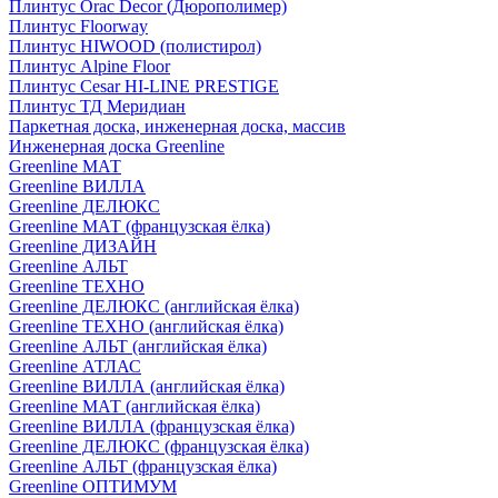
Плинтус Orac Decor (Дюрополимер)
Плинтус Floorway
Плинтус HIWOOD (полистирол)
Плинтус Alpine Floor
Плинтус Cesar HI-LINE PRESTIGE
Плинтус ТД Меридиан
Паркетная доска, инженерная доска, массив
Инженерная доска Greenline
Greenline МАТ
Greenline ВИЛЛА
Greenline ДЕЛЮКС
Greenline МАТ (французская ёлка)
Greenline ДИЗАЙН
Greenline АЛЬТ
Greenline ТЕХНО
Greenline ДЕЛЮКС (английская ёлка)
Greenline ТЕХНО (английская ёлка)
Greenline АЛЬТ (английская ёлка)
Greenline АТЛАС
Greenline ВИЛЛА (английская ёлка)
Greenline МАТ (английская ёлка)
Greenline ВИЛЛА (французская ёлка)
Greenline ДЕЛЮКС (французская ёлка)
Greenline АЛЬТ (французская ёлка)
Greenline ОПТИМУМ