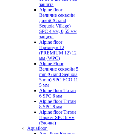
защита
Alpine floor
Величие секвойи
дикой (Grand
Sequoia Village)
SPC 4 мм, 0,55 мм
защита
Alpine floor
Премиум 12
(PREMIUM 12) 12
мм (WPC)
Alpine Floor
Величие секвойи 5
mm (Grand Sequoia
5 mm) SPC ECO 11
5 мм
Alpine floor Титан
6 SPC 6 мм
Alpine floor Титан
8 SPC 8 мм
Alpine floor Титан
Паркет SPC 6 мм
(ёлочка)
Aquafloor
Aquafloor Космос