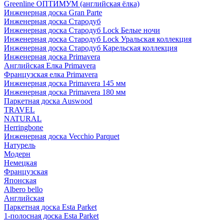
Greenline ОПТИМУМ (английская ёлка)
Инженерная доска Gran Parte
Инженерная доска Стародуб
Инженерная доска Стародуб Lock Белые ночи
Инженерная доска Стародуб Lock Уральская коллекция
Инженерная доска Стародуб Карельская коллекция
Инженерная доска Primavera
Английская Елка Primavera
Французская елка Primavera
Инженерная доска Primavera 145 мм
Инженерная доска Primavera 180 мм
Паркетная доска Auswood
TRAVEL
NATURAL
Herringbone
Инженерная доска Vecchio Parquet
Натурель
Модерн
Немецкая
Французская
Японская
Albero bello
Английская
Паркетная доска Esta Parket
1-полосная доска Esta Parket