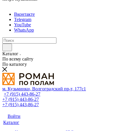
Вконтакте
Telegram
YouTube
WhatsApp
Каталог
По всему сайту
По каталогу
м. Кузьминки, Волгоградский пр‑т, 177с1
+7 (915) 443-86-27
+7 (915) 443-86-27
+7 (915) 443-86-27
Войти
Каталог