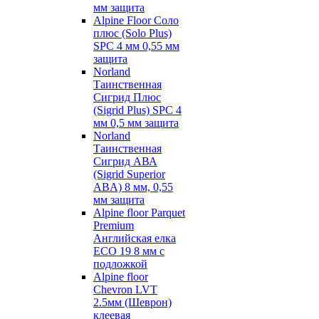
мм защита
Alpine Floor Соло
плюс (Solo Plus)
SPC 4 мм 0,55 мм
защита
Norland
Таинственная
Сигрид Плюс
(Sigrid Plus) SPC 4
мм 0,5 мм защита
Norland
Таинственная
Сигрид АВА
(Sigrid Superior
ABA) 8 мм, 0,55
мм защита
Alpine floor Parquet
Premium
Английская елка
ECO 19 8 мм с
подложкой
Alpine floor
Chevron LVT
2.5мм (Шеврон)
клеевая