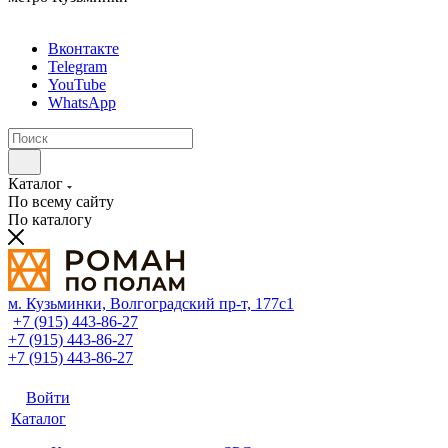
Вконтакте
Telegram
YouTube
WhatsApp
Каталог
По всему сайту
По каталогу
м. Кузьминки, Волгоградский пр‑т, 177с1
+7 (915) 443-86-27
+7 (915) 443-86-27
+7 (915) 443-86-27
Войти
Каталог