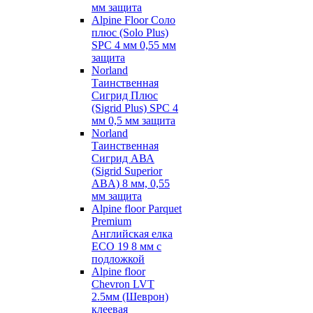
мм защита
Alpine Floor Соло
плюс (Solo Plus)
SPC 4 мм 0,55 мм
защита
Norland
Таинственная
Сигрид Плюс
(Sigrid Plus) SPC 4
мм 0,5 мм защита
Norland
Таинственная
Сигрид АВА
(Sigrid Superior
ABA) 8 мм, 0,55
мм защита
Alpine floor Parquet
Premium
Английская елка
ECO 19 8 мм с
подложкой
Alpine floor
Chevron LVT
2.5мм (Шеврон)
клеевая