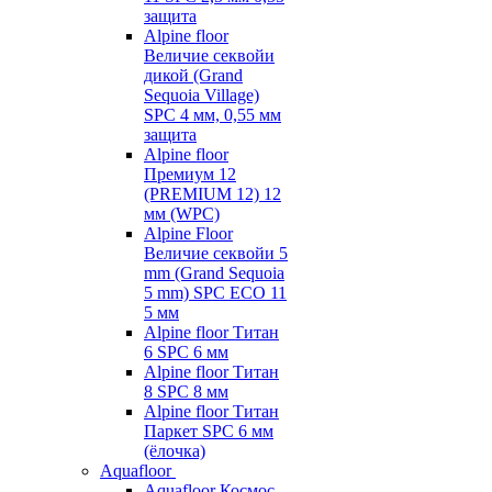
защита
Alpine floor
Величие секвойи
дикой (Grand
Sequoia Village)
SPC 4 мм, 0,55 мм
защита
Alpine floor
Премиум 12
(PREMIUM 12) 12
мм (WPC)
Alpine Floor
Величие секвойи 5
mm (Grand Sequoia
5 mm) SPC ECO 11
5 мм
Alpine floor Титан
6 SPC 6 мм
Alpine floor Титан
8 SPC 8 мм
Alpine floor Титан
Паркет SPC 6 мм
(ёлочка)
Aquafloor
Aquafloor Космос