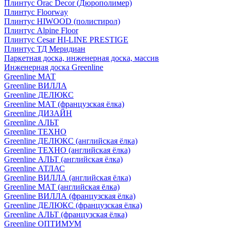
Плинтус Orac Decor (Дюрополимер)
Плинтус Floorway
Плинтус HIWOOD (полистирол)
Плинтус Alpine Floor
Плинтус Cesar HI-LINE PRESTIGE
Плинтус ТД Меридиан
Паркетная доска, инженерная доска, массив
Инженерная доска Greenline
Greenline МАТ
Greenline ВИЛЛА
Greenline ДЕЛЮКС
Greenline МАТ (французская ёлка)
Greenline ДИЗАЙН
Greenline АЛЬТ
Greenline ТЕХНО
Greenline ДЕЛЮКС (английская ёлка)
Greenline ТЕХНО (английская ёлка)
Greenline АЛЬТ (английская ёлка)
Greenline АТЛАС
Greenline ВИЛЛА (английская ёлка)
Greenline МАТ (английская ёлка)
Greenline ВИЛЛА (французская ёлка)
Greenline ДЕЛЮКС (французская ёлка)
Greenline АЛЬТ (французская ёлка)
Greenline ОПТИМУМ