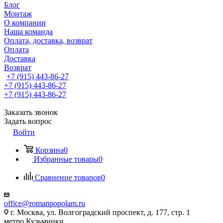
Блог
Монтаж
О компании
Наша команда
Оплата, доставка, возврат
Оплата
Доставка
Возврат
+7 (915) 443-86-27
+7 (915) 443-86-27
+7 (915) 443-86-27
Заказать звонок
Задать вопрос
Войти
Корзина
0
Избранные товары
0
Сравнение товаров
0
office@romanpopolam.ru
г. Москва, ул. Волгоградский проспект, д. 177, стр. 1
метро Кузьминки