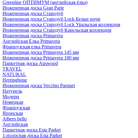
Greenline ОПТИМУМ (английская ёлка)
Инженерная доска Gran Parte
Инженерная доска Стародуб
Инженерная доска Стародуб Lock Белые ночи
Инженерная доска Стародуб Lock Уральская коллекция
Инженерная доска Стародуб Карельская коллекция
Инженерная доска Primavera
Английская Елка Primavera
Французская елка Primavera
Инженерная доска Primavera 145 мм
Инженерная доска Primavera 180 мм
Паркетная доска Auswood
TRAVEL
NATURAL
Herringbone
Инженерная доска Vecchio Parquet
Натурель
Модерн
Немецкая
Французская
Японская
Albero bello
Английская
Паркетная доска Esta Parket
1-полосная доска Esta Parket