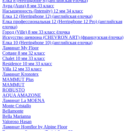
Елка 8 (Herringbone 8) (английская елочка)
Аура (Aura) 8 мм 33 класс
Насыщенность (Intensity) 12 мм 34 класс
Елка 12 (Herringbone 12) (английская елочка)
Елка профессиональная 12 (Herringbone 12 Pro) (английская
елочка)
Город (Ville) 8 мм 33 класс ёлочка
Искусство шеврона (CHEVRON ART) (французская ёлочка)
Елка 10 (Herringbone 10) (английская елочка)
Ламинат My Floor
Cottage 8 мм 32 класс
Chalet 10 мм 33 класс
Residence 10 мм 33 класс
Villa 12 мм 33 класс
Ламинат Kronotex
MAMMUT Plus
MAMMUT
ROBUSTO
AQUA AMAZONE
Ламинат La MOENA
Monte Cristallo
Bellamonte
Bella Marianna
Valoroso Hasan
Ламинат Homflor by Alpine Floor