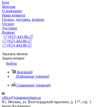
Блог
Монтаж
О компании
Наша команда
Оплата, доставка, возврат
Оплата
Доставка
Возврат
+7 (915) 443-86-27
+7 (915) 443-86-27
+7 (915) 443-86-27
Заказать звонок
Задать вопрос
Войти
Корзина
0
Избранные товары
0
Сравнение товаров
0
office@romanpopolam.ru
г. Москва, ул. Волгоградский проспект, д. 177, стр. 1
метро Кузьминки