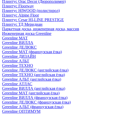
Плинтус Orac Decor (Дюрополимер)
Плинтус Floorway
Плинтус HIWOOD (полистирол)
Плинтус Alpine Floor
Плинтус Cesar HI-LINE PRESTIGE
Плинтус ТД Меридиан
Паркетная доска, инженерная доска, массив
Инженерная доска Greenline
Greenline МАТ
Greenline ВИЛЛА
Greenline ДЕЛЮКС
Greenline МАТ (французская ёлка)
Greenline ДИЗАЙН
Greenline АЛЬТ
Greenline ТЕХНО
Greenline ДЕЛЮКС (английская ёлка)
Greenline ТЕХНО (английская ёлка)
Greenline АЛЬТ (английская ёлка)
Greenline АТЛАС
Greenline ВИЛЛА (английская ёлка)
Greenline МАТ (английская ёлка)
Greenline ВИЛЛА (французская ёлка)
Greenline ДЕЛЮКС (французская ёлка)
Greenline АЛЬТ (французская ёлка)
Greenline ОПТИМУМ