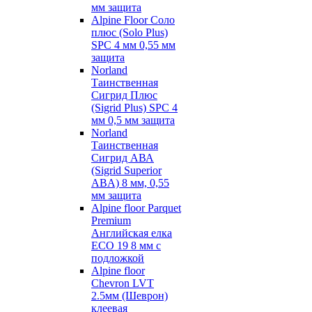
мм защита
Alpine Floor Соло
плюс (Solo Plus)
SPC 4 мм 0,55 мм
защита
Norland
Таинственная
Сигрид Плюс
(Sigrid Plus) SPC 4
мм 0,5 мм защита
Norland
Таинственная
Сигрид АВА
(Sigrid Superior
ABA) 8 мм, 0,55
мм защита
Alpine floor Parquet
Premium
Английская елка
ECO 19 8 мм с
подложкой
Alpine floor
Chevron LVT
2.5мм (Шеврон)
клеевая