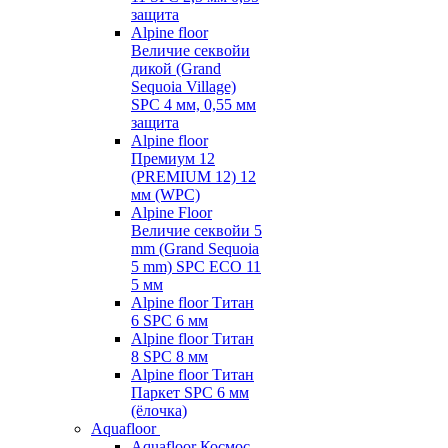
защита
Alpine floor
Величие секвойи
дикой (Grand
Sequoia Village)
SPC 4 мм, 0,55 мм
защита
Alpine floor
Премиум 12
(PREMIUM 12) 12
мм (WPC)
Alpine Floor
Величие секвойи 5
mm (Grand Sequoia
5 mm) SPC ECO 11
5 мм
Alpine floor Титан
6 SPC 6 мм
Alpine floor Титан
8 SPC 8 мм
Alpine floor Титан
Паркет SPC 6 мм
(ёлочка)
Aquafloor
Aquafloor Космос