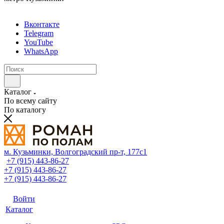
Вконтакте
Telegram
YouTube
WhatsApp
Каталог
По всему сайту
По каталогу
м. Кузьминки, Волгоградский пр‑т, 177с1
+7 (915) 443-86-27
+7 (915) 443-86-27
+7 (915) 443-86-27
Войти
Каталог