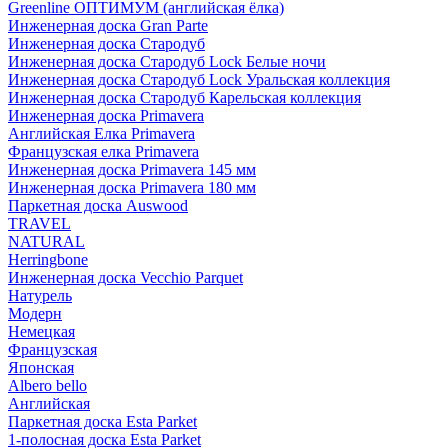
Greenline ОПТИМУМ (английская ёлка)
Инженерная доска Gran Parte
Инженерная доска Стародуб
Инженерная доска Стародуб Lock Белые ночи
Инженерная доска Стародуб Lock Уральская коллекция
Инженерная доска Стародуб Карельская коллекция
Инженерная доска Primavera
Английская Елка Primavera
Французская елка Primavera
Инженерная доска Primavera 145 мм
Инженерная доска Primavera 180 мм
Паркетная доска Auswood
TRAVEL
NATURAL
Herringbone
Инженерная доска Vecchio Parquet
Натурель
Модерн
Немецкая
Французская
Японская
Albero bello
Английская
Паркетная доска Esta Parket
1-полосная доска Esta Parket