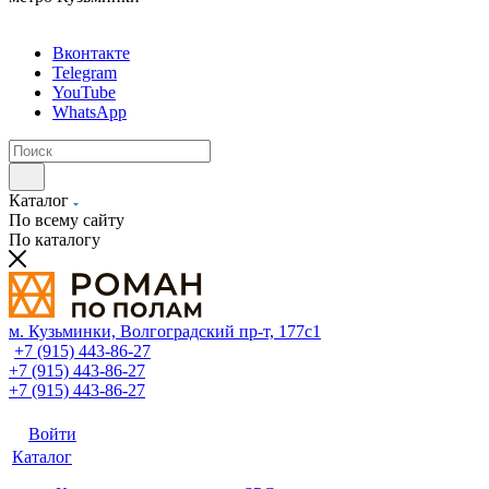
Вконтакте
Telegram
YouTube
WhatsApp
Каталог
По всему сайту
По каталогу
м. Кузьминки, Волгоградский пр‑т, 177с1
+7 (915) 443-86-27
+7 (915) 443-86-27
+7 (915) 443-86-27
Войти
Каталог