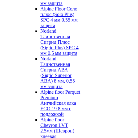
мм защита
Alpine Floor Соло
плюс (Solo Plus)
SPC 4 мм 0,55 мм
защита
Norland
Таинственная
Сигрид Плюс
(Sigrid Plus) SPC 4
мм 0,5 мм защита
Norland
Таинственная
Сигрид АВА
(Sigrid Superior
ABA) 8 мм, 0,55
мм защита
Alpine floor Parquet
Premium
Английская елка
ECO 19 8 мм с
подложкой
Alpine floor
Chevron LVT
2.5мм (Шеврон)
клеевая