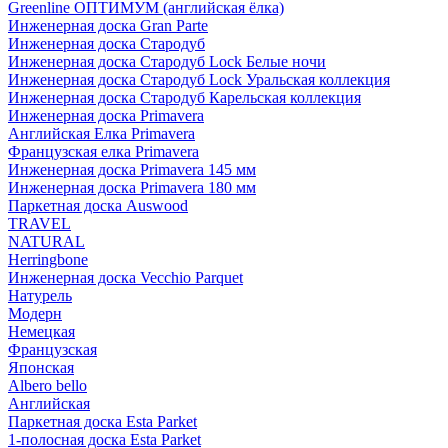
Greenline ОПТИМУМ (английская ёлка)
Инженерная доска Gran Parte
Инженерная доска Стародуб
Инженерная доска Стародуб Lock Белые ночи
Инженерная доска Стародуб Lock Уральская коллекция
Инженерная доска Стародуб Карельская коллекция
Инженерная доска Primavera
Английская Елка Primavera
Французская елка Primavera
Инженерная доска Primavera 145 мм
Инженерная доска Primavera 180 мм
Паркетная доска Auswood
TRAVEL
NATURAL
Herringbone
Инженерная доска Vecchio Parquet
Натурель
Модерн
Немецкая
Французская
Японская
Albero bello
Английская
Паркетная доска Esta Parket
1-полосная доска Esta Parket