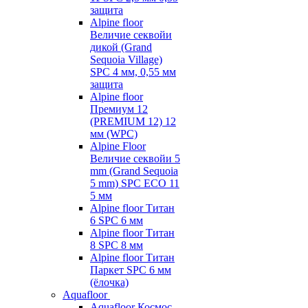
защита
Alpine floor
Величие секвойи
дикой (Grand
Sequoia Village)
SPC 4 мм, 0,55 мм
защита
Alpine floor
Премиум 12
(PREMIUM 12) 12
мм (WPC)
Alpine Floor
Величие секвойи 5
mm (Grand Sequoia
5 mm) SPC ECO 11
5 мм
Alpine floor Титан
6 SPC 6 мм
Alpine floor Титан
8 SPC 8 мм
Alpine floor Титан
Паркет SPC 6 мм
(ёлочка)
Aquafloor
Aquafloor Космос