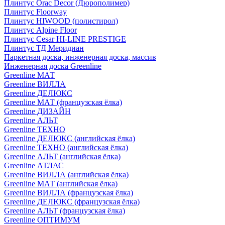
Плинтус Orac Decor (Дюрополимер)
Плинтус Floorway
Плинтус HIWOOD (полистирол)
Плинтус Alpine Floor
Плинтус Cesar HI-LINE PRESTIGE
Плинтус ТД Меридиан
Паркетная доска, инженерная доска, массив
Инженерная доска Greenline
Greenline МАТ
Greenline ВИЛЛА
Greenline ДЕЛЮКС
Greenline МАТ (французская ёлка)
Greenline ДИЗАЙН
Greenline АЛЬТ
Greenline ТЕХНО
Greenline ДЕЛЮКС (английская ёлка)
Greenline ТЕХНО (английская ёлка)
Greenline АЛЬТ (английская ёлка)
Greenline АТЛАС
Greenline ВИЛЛА (английская ёлка)
Greenline МАТ (английская ёлка)
Greenline ВИЛЛА (французская ёлка)
Greenline ДЕЛЮКС (французская ёлка)
Greenline АЛЬТ (французская ёлка)
Greenline ОПТИМУМ