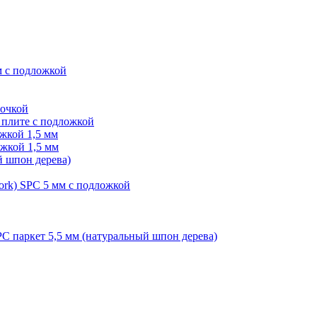
м с подложкой
лочкой
плите с подложкой
жкой 1,5 мм
жкой 1,5 мм
й шпон дерева)
ork) SPC 5 мм с подложкой
PC паркет 5,5 мм (натуральный шпон дерева)