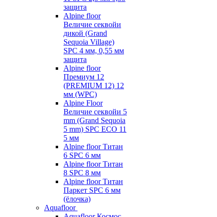
защита
Alpine floor
Величие секвойи
дикой (Grand
Sequoia Village)
SPC 4 мм, 0,55 мм
защита
Alpine floor
Премиум 12
(PREMIUM 12) 12
мм (WPC)
Alpine Floor
Величие секвойи 5
mm (Grand Sequoia
5 mm) SPC ECO 11
5 мм
Alpine floor Титан
6 SPC 6 мм
Alpine floor Титан
8 SPC 8 мм
Alpine floor Титан
Паркет SPC 6 мм
(ёлочка)
Aquafloor
Aquafloor Космос