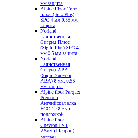
мм защита
Alpine Floor Соло
плюс (Solo Plus)
SPC 4 мм 0,55 мм
защита
Norland
Таинственная
Сигрид Плюс
(Sigrid Plus) SPC 4
мм 0,5 мм защита
Norland
Таинственная
Сигрид АВА
(Sigrid Superior
ABA) 8 мм, 0,55
мм защита
Alpine floor Parquet
Premium
Английская елка
ECO 19 8 мм с
подложкой
Alpine floor
Chevron LVT
2.5мм (Шеврон)
клеевая