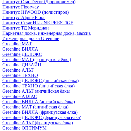
Плинтус Orac Decor (Дюрополимер)
Плинтус Floorway
Плинтус HIWOOD (полистирол)
Плинтус Alpine Floor
Плинтус Cesar HI-LINE PRESTIGE
Плинтус ТД Меридиан
Паркетная доска, инженерная доска, массив
Инженерная доска Greenline
Greenline МАТ
Greenline ВИЛЛА
Greenline ДЕЛЮКС
Greenline МАТ (французская ёлка)
Greenline ДИЗАЙН
Greenline АЛЬТ
Greenline ТЕХНО
Greenline ДЕЛЮКС (английская ёлка)
Greenline ТЕХНО (английская ёлка)
Greenline АЛЬТ (английская ёлка)
Greenline АТЛАС
Greenline ВИЛЛА (английская ёлка)
Greenline МАТ (английская ёлка)
Greenline ВИЛЛА (французская ёлка)
Greenline ДЕЛЮКС (французская ёлка)
Greenline АЛЬТ (французская ёлка)
Greenline ОПТИМУМ