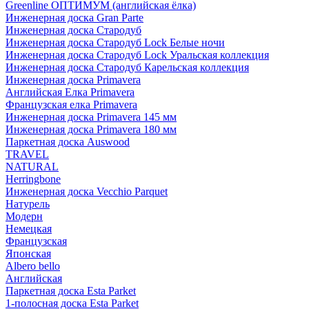
Greenline ОПТИМУМ (английская ёлка)
Инженерная доска Gran Parte
Инженерная доска Стародуб
Инженерная доска Стародуб Lock Белые ночи
Инженерная доска Стародуб Lock Уральская коллекция
Инженерная доска Стародуб Карельская коллекция
Инженерная доска Primavera
Английская Елка Primavera
Французская елка Primavera
Инженерная доска Primavera 145 мм
Инженерная доска Primavera 180 мм
Паркетная доска Auswood
TRAVEL
NATURAL
Herringbone
Инженерная доска Vecchio Parquet
Натурель
Модерн
Немецкая
Французская
Японская
Albero bello
Английская
Паркетная доска Esta Parket
1-полосная доска Esta Parket