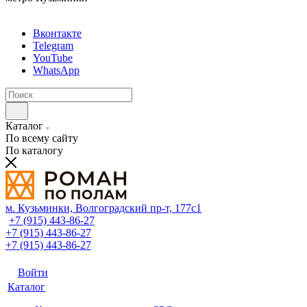
Вконтакте
Telegram
YouTube
WhatsApp
Каталог
По всему сайту
По каталогу
м. Кузьминки, Волгоградский пр‑т, 177с1
+7 (915) 443-86-27
+7 (915) 443-86-27
+7 (915) 443-86-27
Войти
Каталог