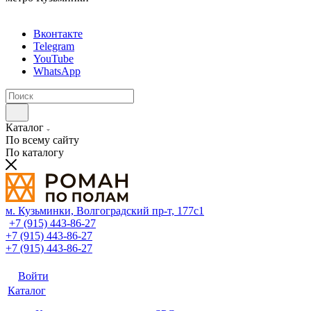
Вконтакте
Telegram
YouTube
WhatsApp
Каталог
По всему сайту
По каталогу
м. Кузьминки, Волгоградский пр‑т, 177с1
+7 (915) 443-86-27
+7 (915) 443-86-27
+7 (915) 443-86-27
Войти
Каталог