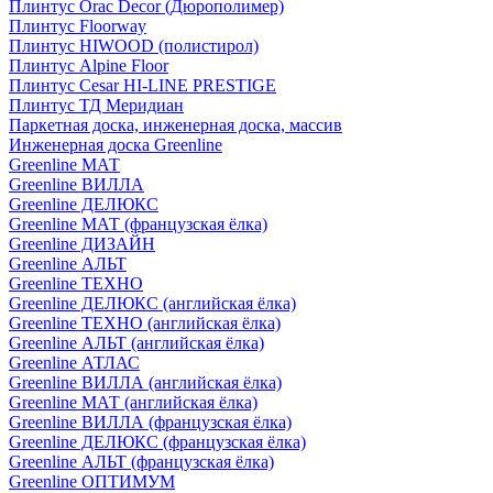
Плинтус Orac Decor (Дюрополимер)
Плинтус Floorway
Плинтус HIWOOD (полистирол)
Плинтус Alpine Floor
Плинтус Cesar HI-LINE PRESTIGE
Плинтус ТД Меридиан
Паркетная доска, инженерная доска, массив
Инженерная доска Greenline
Greenline МАТ
Greenline ВИЛЛА
Greenline ДЕЛЮКС
Greenline МАТ (французская ёлка)
Greenline ДИЗАЙН
Greenline АЛЬТ
Greenline ТЕХНО
Greenline ДЕЛЮКС (английская ёлка)
Greenline ТЕХНО (английская ёлка)
Greenline АЛЬТ (английская ёлка)
Greenline АТЛАС
Greenline ВИЛЛА (английская ёлка)
Greenline МАТ (английская ёлка)
Greenline ВИЛЛА (французская ёлка)
Greenline ДЕЛЮКС (французская ёлка)
Greenline АЛЬТ (французская ёлка)
Greenline ОПТИМУМ