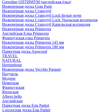
Greenline ОПТИМУМ (английская ёлка)
Инженерная доска Gran Parte
Инженерная доска Стародуб
Инженерная доска Стародуб Lock Белые ночи
Инженерная доска Стародуб Lock Уральская коллекция
Инженерная доска Стародуб Карельская коллекция
Инженерная доска Primavera
Английская Елка Primavera
Французская елка Primavera
Инженерная доска Primavera 145 мм
Инженерная доска Primavera 180 мм
Паркетная доска Auswood
TRAVEL
NATURAL
Herringbone
Инженерная доска Vecchio Parquet
Натурель
Модерн
Немецкая
Французская
Японская
Albero bello
Английская
Паркетная доска Esta Parket
1-полосная доска Esta Parket