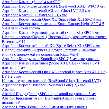
Aquafloor Камень (Stone) 4 мм SPC
Aquafloor Настоящее дерево XXL (Realwood XXL) WPC 8 мм
Aquafloor Классик клеевой (Classic Glue) LVT 2,5 мм
Aquafloor Классик (Classic) SPC 3,5 мм
Aquafloor Космический Орех XL (Space Nuts XL) SPC 4 мм
Aquafloor Космос паркет легкий (Space Parquet Light) SPC 4,5
мм Английская елочка
Aquafloor Камень Крупноформатный (Stone XL) SPC 5 мм
Шеврон клеевой (Паркет) (Chevron Glue) (Французская елочка
Клеевая LVT)
Aquafloor Космос отборный XL (Space Select XL) SPC 4 мм
Шеврон премиум (Паркет) (Chevron Premium) (Замковая
елочка с подложкой на основании Rigid Vinyl)
Aquafloor Бесшумный (Soundless) SPC 7,5 мм с подложкой
Aquafloor Камень Крупный (Stone XXL Glue) клеевая LVT
плитка 2,5 мм
Aquafloor Космический Орех XL клеевой (Space Nuts XL Glue)
LVT 2,5 мм
Настоящее дерево клеевой (RealWood Glue) (Клеевой LVT)
Aquafloor Версаль клеевой (Versailles Glue) 2,5 мм
Aberhof
Aberhof Прадо (Prado) SPC с пробковой подложкой 5 мм
Aberhof Бриллиантовый (Diamante) Английская елочка с
подложкой
Aberhof Петра (Petra CL) SPC 4мм имитация камня