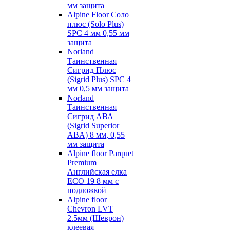
мм защита
Alpine Floor Соло
плюс (Solo Plus)
SPC 4 мм 0,55 мм
защита
Norland
Таинственная
Сигрид Плюс
(Sigrid Plus) SPC 4
мм 0,5 мм защита
Norland
Таинственная
Сигрид АВА
(Sigrid Superior
ABA) 8 мм, 0,55
мм защита
Alpine floor Parquet
Premium
Английская елка
ECO 19 8 мм с
подложкой
Alpine floor
Chevron LVT
2.5мм (Шеврон)
клеевая