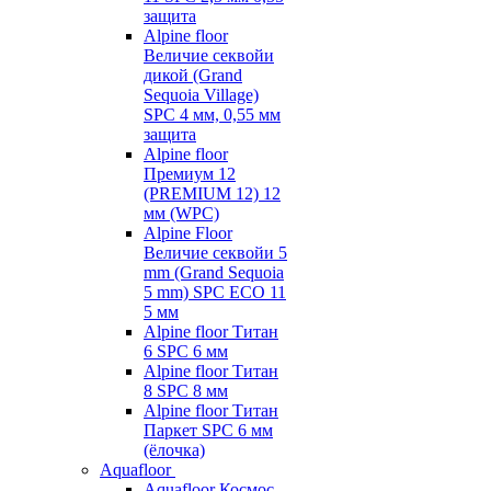
защита
Alpine floor
Величие секвойи
дикой (Grand
Sequoia Village)
SPC 4 мм, 0,55 мм
защита
Alpine floor
Премиум 12
(PREMIUM 12) 12
мм (WPC)
Alpine Floor
Величие секвойи 5
mm (Grand Sequoia
5 mm) SPC ECO 11
5 мм
Alpine floor Титан
6 SPC 6 мм
Alpine floor Титан
8 SPC 8 мм
Alpine floor Титан
Паркет SPC 6 мм
(ёлочка)
Aquafloor
Aquafloor Космос