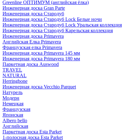
Greenline ОПТИМУМ (английская ёлка)
Инженерная доска Gran Parte
Инженерная доска Стародуб
Инженерная доска Стародуб Lock Белые ночи
Инженерная доска Стародуб Lock Уральская коллекция
Инженерная доска Стародуб Карельская коллекция
Инженерная доска Primavera
Английская Елка Primavera
Французская елка Primavera
Инженерная доска Primavera 145 мм
Инженерная доска Primavera 180 мм
Паркетная доска Auswood
TRAVEL
NATURAL
Herringbone
Инженерная доска Vecchio Parquet
Натурель
Модерн
Немецкая
Французская
Японская
Albero bello
Английская
Паркетная доска Esta Parket
1-полосная доска Esta Parket