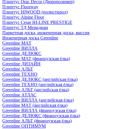
Плинтус Orac Decor (Дюрополимер)
Плинтус Floorway
Плинтус HIWOOD (полистирол)
Плинтус Alpine Floor
Плинтус Cesar HI-LINE PRESTIGE
Плинтус ТД Меридиан
Паркетная доска, инженерная доска, массив
Инженерная доска Greenline
Greenline МАТ
Greenline ВИЛЛА
Greenline ДЕЛЮКС
Greenline МАТ (французская ёлка)
Greenline ДИЗАЙН
Greenline АЛЬТ
Greenline ТЕХНО
Greenline ДЕЛЮКС (английская ёлка)
Greenline ТЕХНО (английская ёлка)
Greenline АЛЬТ (английская ёлка)
Greenline АТЛАС
Greenline ВИЛЛА (английская ёлка)
Greenline МАТ (английская ёлка)
Greenline ВИЛЛА (французская ёлка)
Greenline ДЕЛЮКС (французская ёлка)
Greenline АЛЬТ (французская ёлка)
Greenline ОПТИМУМ