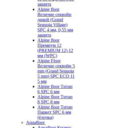
защита
Alpine floor
Величие секвойи
дикой (Grand
Sequoia Village)
SPC 4 мм, 0,55 мм
защита
Alpine floor
Премиум 12
(PREMIUM 12) 12
мм (WPC)
Alpine Floor
Величие секвойи 5
mm (Grand Sequoia
5 mm) SPC ECO 11
5 мм
Alpine floor Титан
6 SPC 6 мм
Alpine floor Титан
8 SPC 8 мм
Alpine floor Титан
Паркет SPC 6 мм
(ёлочка)
Aquafloor
Aquafloor Космос