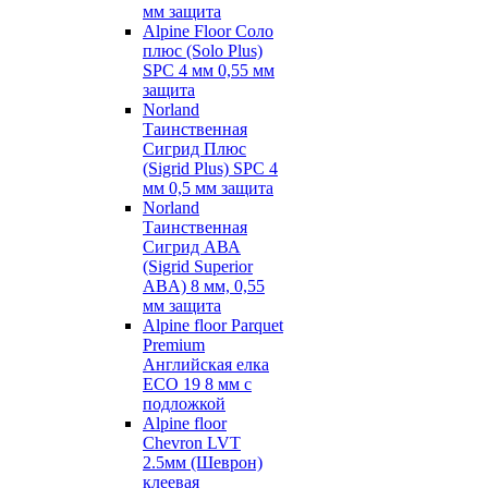
мм защита
Alpine Floor Соло
плюс (Solo Plus)
SPC 4 мм 0,55 мм
защита
Norland
Таинственная
Сигрид Плюс
(Sigrid Plus) SPC 4
мм 0,5 мм защита
Norland
Таинственная
Сигрид АВА
(Sigrid Superior
ABA) 8 мм, 0,55
мм защита
Alpine floor Parquet
Premium
Английская елка
ECO 19 8 мм с
подложкой
Alpine floor
Chevron LVT
2.5мм (Шеврон)
клеевая