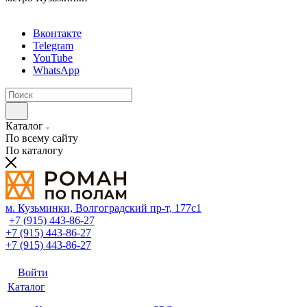
Вконтакте
Telegram
YouTube
WhatsApp
Каталог
По всему сайту
По каталогу
м. Кузьминки, Волгоградский пр‑т, 177с1
+7 (915) 443-86-27
+7 (915) 443-86-27
+7 (915) 443-86-27
Войти
Каталог