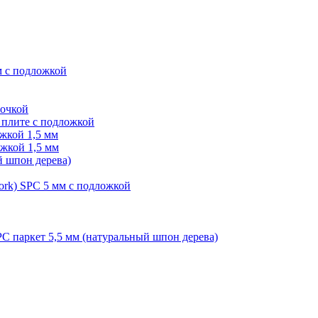
м с подложкой
лочкой
плите с подложкой
жкой 1,5 мм
жкой 1,5 мм
й шпон дерева)
ork) SPC 5 мм с подложкой
PC паркет 5,5 мм (натуральный шпон дерева)