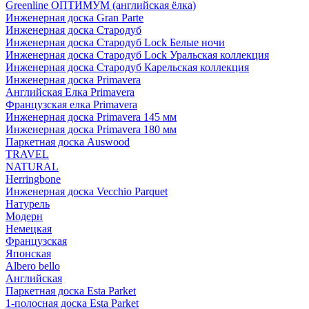
Greenline ОПТИМУМ (английская ёлка)
Инженерная доска Gran Parte
Инженерная доска Стародуб
Инженерная доска Стародуб Lock Белые ночи
Инженерная доска Стародуб Lock Уральская коллекция
Инженерная доска Стародуб Карельская коллекция
Инженерная доска Primavera
Английская Елка Primavera
Французская елка Primavera
Инженерная доска Primavera 145 мм
Инженерная доска Primavera 180 мм
Паркетная доска Auswood
TRAVEL
NATURAL
Herringbone
Инженерная доска Vecchio Parquet
Натурель
Модерн
Немецкая
Французская
Японская
Albero bello
Английская
Паркетная доска Esta Parket
1-полосная доска Esta Parket