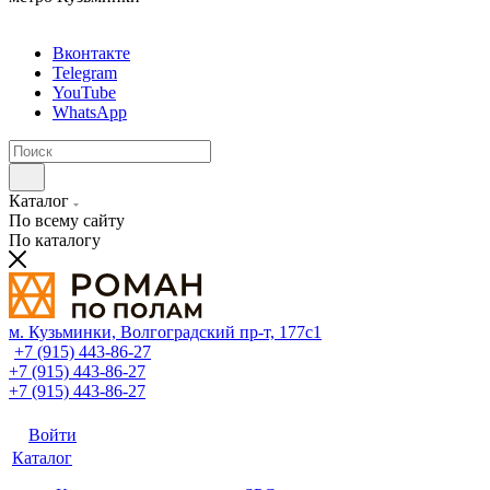
Вконтакте
Telegram
YouTube
WhatsApp
Каталог
По всему сайту
По каталогу
м. Кузьминки, Волгоградский пр‑т, 177с1
+7 (915) 443-86-27
+7 (915) 443-86-27
+7 (915) 443-86-27
Войти
Каталог