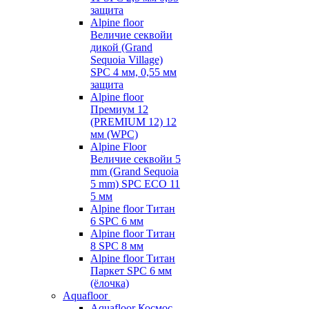
защита
Alpine floor
Величие секвойи
дикой (Grand
Sequoia Village)
SPC 4 мм, 0,55 мм
защита
Alpine floor
Премиум 12
(PREMIUM 12) 12
мм (WPC)
Alpine Floor
Величие секвойи 5
mm (Grand Sequoia
5 mm) SPC ECO 11
5 мм
Alpine floor Титан
6 SPC 6 мм
Alpine floor Титан
8 SPC 8 мм
Alpine floor Титан
Паркет SPC 6 мм
(ёлочка)
Aquafloor
Aquafloor Космос