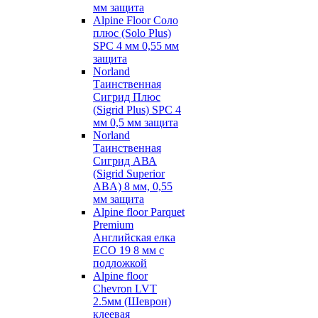
мм защита
Alpine Floor Соло
плюс (Solo Plus)
SPC 4 мм 0,55 мм
защита
Norland
Таинственная
Сигрид Плюс
(Sigrid Plus) SPC 4
мм 0,5 мм защита
Norland
Таинственная
Сигрид АВА
(Sigrid Superior
ABA) 8 мм, 0,55
мм защита
Alpine floor Parquet
Premium
Английская елка
ECO 19 8 мм с
подложкой
Alpine floor
Chevron LVT
2.5мм (Шеврон)
клеевая