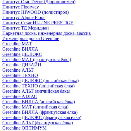
Плинтус Orac Decor (Дюрополимер)
Плинтус Floorway
Плинтус HIWOOD (полистирол)
Плинтус Alpine Floor
Плинтус Cesar HI-LINE PRESTIGE
Плинтус ТД Меридиан
Паркетная доска, инженерная доска, массив
Инженерная доска Greenline
Greenline МАТ
Greenline ВИЛЛА
Greenline ДЕЛЮКС
Greenline МАТ (французская ёлка)
Greenline ДИЗАЙН
Greenline АЛЬТ
Greenline ТЕХНО
Greenline ДЕЛЮКС (английская ёлка)
Greenline ТЕХНО (английская ёлка)
Greenline АЛЬТ (английская ёлка)
Greenline АТЛАС
Greenline ВИЛЛА (английская ёлка)
Greenline МАТ (английская ёлка)
Greenline ВИЛЛА (французская ёлка)
Greenline ДЕЛЮКС (французская ёлка)
Greenline АЛЬТ (французская ёлка)
Greenline ОПТИМУМ