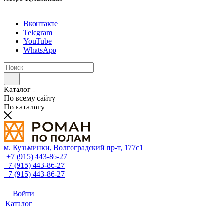
Вконтакте
Telegram
YouTube
WhatsApp
Каталог
По всему сайту
По каталогу
м. Кузьминки, Волгоградский пр‑т, 177с1
+7 (915) 443-86-27
+7 (915) 443-86-27
+7 (915) 443-86-27
Войти
Каталог