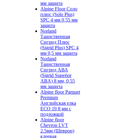
мм защита
Alpine Floor Соло
плюс (Solo Plus)
SPC 4 мм 0,55 мм
защита
Norland
Таинственная
Сигрид Плюс
(Sigrid Plus) SPC 4
мм 0,5 мм защита
Norland
Таинственная
Сигрид АВА
(Sigrid Superior
ABA) 8 мм, 0,55
мм защита
Alpine floor Parquet
Premium
Английская елка
ECO 19 8 мм с
подложкой
Alpine floor
Chevron LVT
2.5мм (Шеврон)
клеевая