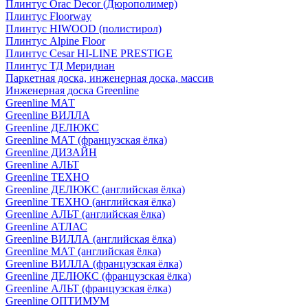
Плинтус Orac Decor (Дюрополимер)
Плинтус Floorway
Плинтус HIWOOD (полистирол)
Плинтус Alpine Floor
Плинтус Cesar HI-LINE PRESTIGE
Плинтус ТД Меридиан
Паркетная доска, инженерная доска, массив
Инженерная доска Greenline
Greenline МАТ
Greenline ВИЛЛА
Greenline ДЕЛЮКС
Greenline МАТ (французская ёлка)
Greenline ДИЗАЙН
Greenline АЛЬТ
Greenline ТЕХНО
Greenline ДЕЛЮКС (английская ёлка)
Greenline ТЕХНО (английская ёлка)
Greenline АЛЬТ (английская ёлка)
Greenline АТЛАС
Greenline ВИЛЛА (английская ёлка)
Greenline МАТ (английская ёлка)
Greenline ВИЛЛА (французская ёлка)
Greenline ДЕЛЮКС (французская ёлка)
Greenline АЛЬТ (французская ёлка)
Greenline ОПТИМУМ