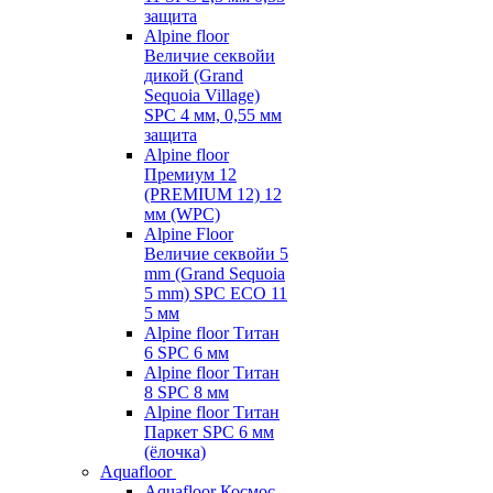
защита
Alpine floor
Величие секвойи
дикой (Grand
Sequoia Village)
SPC 4 мм, 0,55 мм
защита
Alpine floor
Премиум 12
(PREMIUM 12) 12
мм (WPC)
Alpine Floor
Величие секвойи 5
mm (Grand Sequoia
5 mm) SPC ECO 11
5 мм
Alpine floor Титан
6 SPC 6 мм
Alpine floor Титан
8 SPC 8 мм
Alpine floor Титан
Паркет SPC 6 мм
(ёлочка)
Aquafloor
Aquafloor Космос