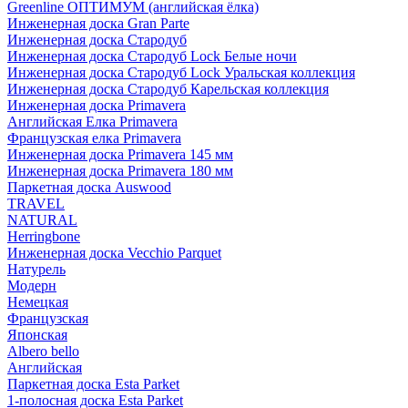
Greenline ОПТИМУМ (английская ёлка)
Инженерная доска Gran Parte
Инженерная доска Стародуб
Инженерная доска Стародуб Lock Белые ночи
Инженерная доска Стародуб Lock Уральская коллекция
Инженерная доска Стародуб Карельская коллекция
Инженерная доска Primavera
Английская Елка Primavera
Французская елка Primavera
Инженерная доска Primavera 145 мм
Инженерная доска Primavera 180 мм
Паркетная доска Auswood
TRAVEL
NATURAL
Herringbone
Инженерная доска Vecchio Parquet
Натурель
Модерн
Немецкая
Французская
Японская
Albero bello
Английская
Паркетная доска Esta Parket
1-полосная доска Esta Parket